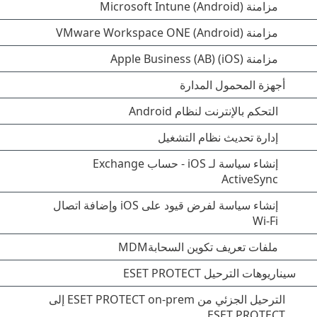
مزامنة Microsoft Intune (Android)
مزامنة VMware Workspace ONE (Android)
مزامنة Apple Business (AB) (iOS)
أجهزة المحمول المدارة
التحكم بالإنترنت لنظام Android
إدارة تحديث نظام التشغيل
إنشاء سياسة لـ iOS - حساب Exchange
ActiveSync
إنشاء سياسة لفرض قيود على iOS وإضافة اتصال
Wi-Fi
ملفات تعريف تكوين السحابةMDM
سيناريوهات الترحيل ESET PROTECT
الترحيل الجزئي من ESET PROTECT on-prem إلى
ESET PROTECT