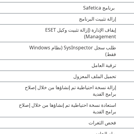
برنامج Safetica
إزالة تثبيت البرنامج
إيقاف الإدارة (إزالة تثبيت وكيل ESET
Management)
طلب سجل SysInspector (نظام Windows
فقط)
ترقية العامل
تحميل الملف المعزول
إزالة نسخة احتياطية تم إنشاؤها من خلال إصلاح
برامج الفدية
استعادة نسخة احتياطية تم إنشاؤها من خلال إصلاح
برامج الفدية
فحص الثغرات
مهام الخادم