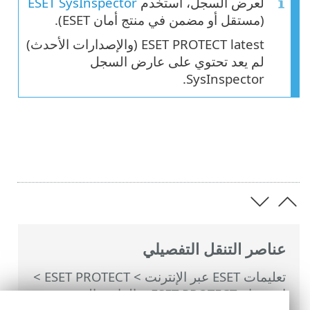
لعرض السجل، استخدم
ESET SysInspector
(مستقل أو مضمن في منتج أمان ESET).
ESET PROTECT latest (والإصدارات الأحدث)
لم يعد تحتوي على عارض السجل
SysInspector.
عناصر التنقل التفصيلي
تعليمات ESET عبر الإنترنت
>
ESET PROTECT
>
استخدام ‎ESET PROTECT
>
القائمة الرئيسية