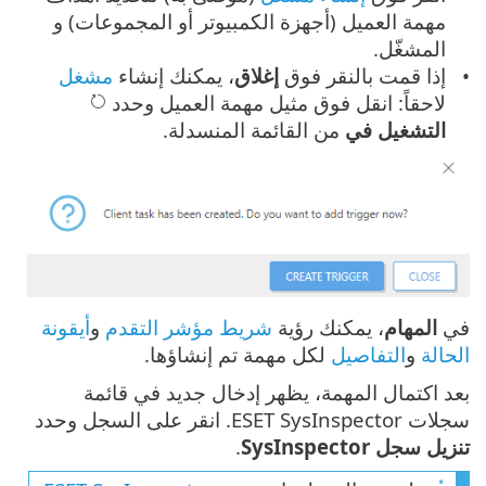
مهمة العميل (أجهزة الكمبيوتر أو المجموعات) و
المشغّل.
إذا قمت بالنقر فوق
إغلاق
، يمكنك إنشاء
مشغل
لاحقاً: انقل فوق مثيل مهمة العميل وحدد
التشغيل في
من القائمة المنسدلة.
في
المهام
، يمكنك رؤية
شريط مؤشر التقدم
و
أيقونة
الحالة
و
التفاصيل
لكل مهمة تم إنشاؤها.
بعد اكتمال المهمة، يظهر إدخال جديد في قائمة
سجلات ESET SysInspector. انقر على السجل وحدد
تنزيل سجل SysInspector
.