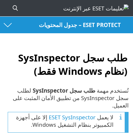
ESET PROTECT – جدول المحتويات
طلب سجل SysInspector
(نظام Windows فقط)
تُستخدم مهمة
طلب سجل SysInspector
لطلب
سجل SysInspector من تطبيق الأمان المثبت على
العميل.
لا يعمل
ESET SysInspector
إلا على أجهزة
الكمبيوتر بنظام التشغيل Windows.