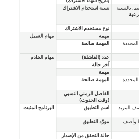
(تاريخ انتهاء الاشتراك)
. بالنسبة
نسبة استخدام الاشتراك
رعية
نوع مستخدم الاشتراك
مهمة
مهام العميل
المحددة
المهمة صالحة
عدد (الفاشلة)
مهام الخادم
آخر حالة
مهمة
المحددة
المهمة صالحة
الفاصل الزمني النسبي
(وقت الحدوث)
ف المزيد
اسم التطبيق
البرنامج المثبت
وأضف
مورِّد التطبيق
حالة التحقق من الإصدار