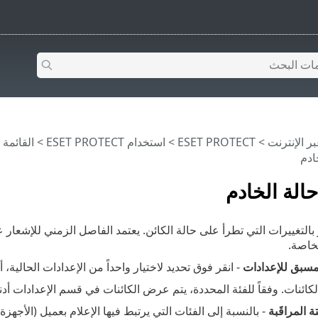
>
ESET PROTECT
>
استخدام ‎ESET PROTECT
>
القائمة الرئيس
ادم
حالة الخادم
ر بالتغييرات التي تطرأ على حالة الكائن. يعتمد الفاصل الزمني للإشعار
لخاصة.
لمسبق للإعدادات
- انقر فوق تحديد لاختيار واحداً من الإعدادات الحالية
لكائنات. وفقاً للفئة المحددة، يتم عرض الكائنات في قسم الإعدادات أدنا
 المراقَبة
- بالنسبة إلى الفئات التي يرتبط فيها الإعلام بعميل (الأجهزة 