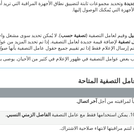
ديدة
وتحديد مجموعات ثابتة لتضييق نطاق الأجهزة المراقبة التي تريد أن
أجهزة التي يُمكنك الوصول إليها.
يل
وقيم لعامل التصفية (
تصفية حسب
). لا يُمكن تحديد سوى مشغل واحد
 تصفية
لإضافة قيمة جديدة لعامل التصفية. إذا تم تحديد المزيد من عوا
م إرسال الإعلام فقط إذا تم تقييم جميع حقول عامل التصفية بأنها
صوا
 بعض عوامل التصفية في ظهور الإعلام في كثير من الأحيان. يوصى ب
امل التصفية المتاحة
اً لمراقبته من أجل
آخر اتصال
.
الفاصل الزمني النسبي
.
لتتم مراقبتها لانتهاء صلاحية الاشتراك.