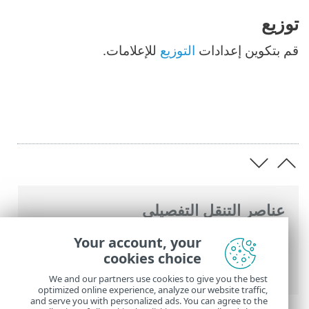
توزيع
قم بتكوين إعدادات
التوزيع
للإعلامات.
عناصر التنقل التفصيلي
تعليمات ESET عبر الإنترنت
>
ESET PROTECT
>
Your account, your
استخدام ‎ESET PROTECT
>
القائمة الرئيسية
cookies choice
ESET PROTECT
>
الإعلامات
> إدارة الإعلامات
We and our partners use cookies to give you the best
optimized online experience, analyze our website traffic,
and serve you with personalized ads. You can agree to the