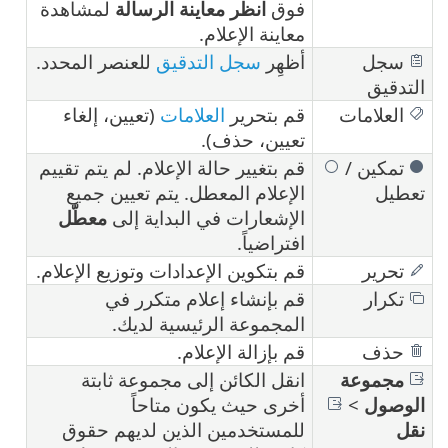
فوق
انظر معاينة الرسالة
لمشاهدة
معاينة الإعلام.
سجل
أظهِر
سجل التدقيق
للعنصر المحدد.
التدقيق
العلامات
قم بتحرير
العلامات
(تعيين، إلغاء
تعيين، حذف).
تمكين /
قم بتغيير حالة الإعلام. لم يتم تقييم
تعطيل
الإعلام المعطل. يتم تعيين جميع
الإشعارات في البداية إلى
معطّل
افتراضياً.
تحرير
قم بتكوين الإعدادات وتوزيع الإعلام.
تكرار
قم بإنشاء إعلام متكرر في
المجموعة الرئيسية لديك.
حذف
قم بإزالة الإعلام.
مجموعة
انقل الكائن إلى مجموعة ثابتة
الوصول
>
أخرى حيث يكون متاحاً
نقل
للمستخدمين الذين لديهم حقوق