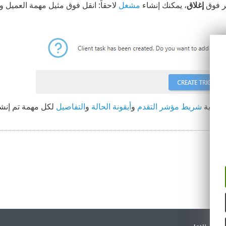
قر فوق
إغلاق
، يمكنك إنشاء
مشغل
لاحقاً: انقل فوق مثيل مهمة العميل 
ك رؤية
شريط مؤشر التقدم
و
أيقونة الحالة
و
التفاصيل
لكل مهمة تم إنشا