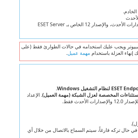
Linux—الإصدار 12 الخاص بـ ESET Endpoint Antivirus for Linux والإصدارات الأحدث، والإصدار 12 الخاص بـ ESET Server
مبيوتر ويجب عليك استخدامه في حالات الطوارئ فقط (على
 إنهاء العزلة باستخدام
مهمة عميل
.
ESET لنظام التشغيل Windows
.
استثناءات المخصصة لعزل الشبكة (مهمة العميل)
. الإعداد
 الاتصال من خلاله. في حال تركه فارغاً، سيتم السماح بالاتصال من خلال أي