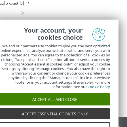
إذا قمت بالن
Your account, your
cookies choice
We and our partners use cookies to give you the best optimized
online experience, analyze our website traffic, and serve you with
personalized ads. You can agree to the collection of all cookies by
في
المهام
، يمكن
clicking "Accept all and close", decline all non-essential cookies by
choosing "Accept essential cookies only", or adjust your cookie
settings by clicking "Manage cookies". You also have the right to
withdraw your consent or change your cookie preferences
anytime by clicking the "Manage cookies" link in our website
footer or in your account settings (if available). For more
.
information, see our
Cookie Policy
ACCEPT ALL AND CLOSE
ACCEPT ESSENTIAL COOKIES ONLY