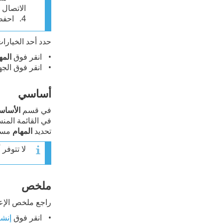
الاتصال ا
احفظ ا
حدد أحد الخيارات
انقر فوق
المه
انقر فوق الج
أساسي
في قسم
الأساس
في القائمة المن
تحديد
المهام
مسبق
لا تتوفر 
ملخص
راجع ملخص الإعد
انقر فوق
إنشا