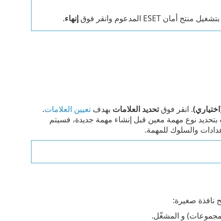
ESET المدعوم وانقر فوق
إنهاء
.
ختياري)
. انقر فوق
تحديد العلامات
بهدف
تعيين العلامات
.
مت بتحديد نوع مهمة معين قبل إنشاء مهمة جديدة، فسيتم
عدادات والسلوك للمهمة.
ح نافذة صغيرة:
لمجموعات) و المشغّل.