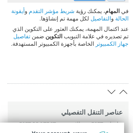
في
المهام
، يمكنك رؤية
شريط مؤشر التقدم
و
أيقونة
الحالة
و
التفاصيل
لكل مهمة تم إنشاؤها.
عند اكتمال المهمة، يمكنك العثور على التكوين الذي
تم تصديره في علامة التبويب
التكوين
ضمن
تفاصيل
جهاز الكمبيوتر
الخاصة بأجهزة الكمبيوتر المستهدفة.
عناصر التنقل التفصيلي
تعليمات ESET عبر الإنترنت
>
ESET PROTECT
>
استخدام ‎ESET PROTECT
>
القائمة الرئيسية