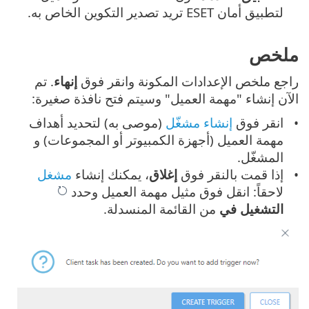
لتطبيق أمان ESET تريد تصدير التكوين الخاص به.
ملخص
راجع ملخص الإعدادات المكونة وانقر فوق
إنهاء
. تم
الآن إنشاء "مهمة العميل" وسيتم فتح نافذة صغيرة:
انقر فوق
إنشاء مشغّل
(موصى به) لتحديد أهداف
مهمة العميل (أجهزة الكمبيوتر أو المجموعات) و
المشغّل.
إذا قمت بالنقر فوق
إغلاق
، يمكنك إنشاء
مشغل
لاحقاً: انقل فوق مثيل مهمة العميل وحدد
التشغيل في
من القائمة المنسدلة.