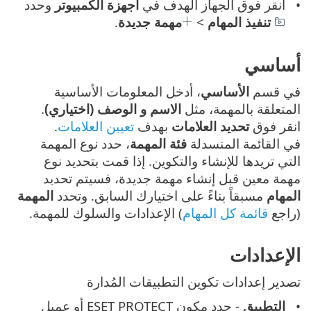
انقر فوق الجهاز الهدف في
أجهزة الكمبيوتر
وحدد
تنفيذ المهام
>
مهمة جديدة
.
أساسي
في قسم
الأساسي
، أدخل المعلومات الأساسية
المتعلقة بالمهمة، مثل
الاسم و الوصف (اختياري)
.
انقر فوق
تحديد العلامات
بهدف
تعيين العلامات
.
في القائمة المنسدلة
فئة المهمة
، حدد نوع المهمة
التي تريدها للإنشاء والتكوين. إذا قمت بتحديد نوع
مهمة معين قبل إنشاء مهمة جديدة، فسيتم تحديد
المهام
مسبقاً بناءً على اختيارك السابق. وتحدد
المهمة
(راجع
قائمة كل المهام
) الإعدادات والسلوك للمهمة.
الإعدادات
تصدير إعدادات تكوين التطبيقات المُدارة
التطبيق
- حدد مكون ESET PROTECT أو عميل