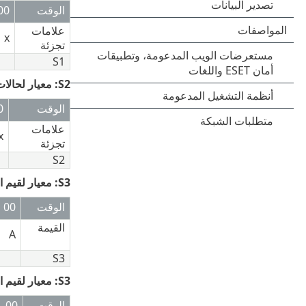
الوقت
00
علامات
x
تجزئة
S1
S2: معيار لحالات الحدوث خلال وقت معين (السماح في حالة حدوث 3 علامات تجزئة خلال 4 ثوانٍ)
الوقت
0
علامات
x
تجزئة
S2
S3: معيار لقيم الرموز الفريدة (السماح إذا كانت 3 قيم فريدة في أحد الصفوف)
الوقت
00
القيمة
A
S3
S3: معيار لقيم الرموز الفريدة (السماح في حالة وجود 3 قيم فريدة منذ آخر علامة تجزئة)
الوقت
00