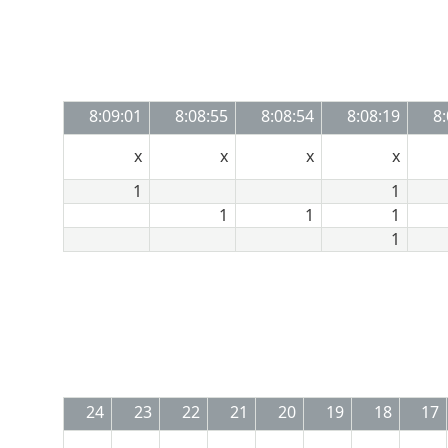
8:09:01
8:08:55
8:08:54
8:08:19
8
x
x
x
x
1
1
1
1
1
1
24
23
22
21
20
19
18
17