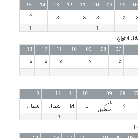
15
14
13
12
11
10
09
08
0
x
x
x
x
x
1
1
13
12
11
10
09
08
07
x
x
x
x
x
1
13
12
11
10
09
08
0
غير
K
L
M
شمال
شمال
منطبق
1
14
13
12
11
10
09
08