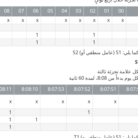
08
07
06
05
04
03
02
01
00
x
x
x
x
x
x
x
x
1
1
1
1
امل منطقي أو) S2
:08:11
8:08:10
8:07:53
8:07:52
8:07:51
8:07
x
x
x
x
x
1
1
1
1
1
عامل منطقي و) T1