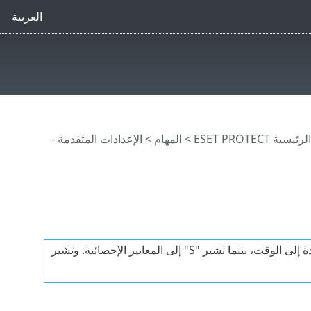
العربية
ية ESET PROTECT
>
المهام
>
الإعدادات المتقدمة -
تشير "التجزئة" إلى النبضة الصادرة من المشغل. تشير "T" إلى المعايير المستندة إلى الوقت، بينما تشير "S" إلى المعايير الإحصائية. وتشير