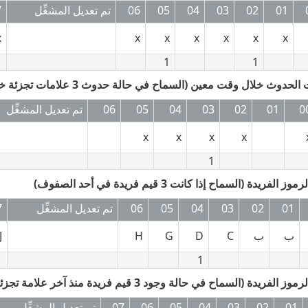
01
02
03
04
05
06
تم تعديل المشغِّل
7
x
x
x
x
x
x
x
1
1
0
01
02
03
04
05
06
تم تعديل المشغِّل
x
x
x
x
1
01
02
03
04
05
06
تم تعديل المشغِّل
7
ب
ب
C
D
G
H
J
1
01
02
03
04
05
06
07
تم تعديل المشغِّل