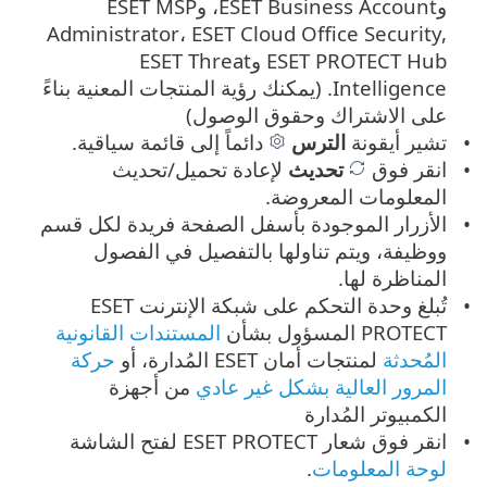
وESET Business Account، وESET MSP
Administrator، ESET Cloud Office Security,
ESET PROTECT Hub وESET Threat
Intelligence. (يمكنك رؤية المنتجات المعنية بناءً
على الاشتراك وحقوق الوصول)
تشير أيقونة
الترس
دائماً إلى قائمة سياقية.
انقر فوق
تحديث
لإعادة تحميل/تحديث
المعلومات المعروضة.
الأزرار الموجودة بأسفل الصفحة فريدة لكل قسم
ووظيفة، ويتم تناولها بالتفصيل في الفصول
المناظرة لها.
تُبلغ وحدة التحكم على شبكة الإنترنت ESET
PROTECT المسؤول بشأن
المستندات القانونية
المُحدثة
لمنتجات أمان ESET المُدارة، أو
حركة
المرور العالية بشكل غير عادي
من أجهزة
الكمبيوتر المُدارة
انقر فوق شعار ESET PROTECT لفتح الشاشة
لوحة المعلومات
.