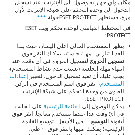
مكان وأي جهاز به وصول إلى الإنترنت. عند تسجيل
الدخول إلى وحدة التحكم على شبكة الإنترنت لأول
مرة، فستظهر ESET PROTECTجولة
***
.
في المخطط القياسي لوحدة تحكم ويب ESET
PROTECT:
يظهر المستخدم الحالي أعلى اليسار، حيث يبدأ
العد التنازلي لمهلة جلسته. يمكنك النقر فوق
تسجيل الخروج
لتسجيل الخروج في أي وقت. عند
انتهاء مهلة الجلسة (بسبب عدم نشاط المستخدم)،
يجب عليك أن تعيد تسجيل الدخول. لتغيير
إعدادات
المستخدم
، انقر فوق اسم المستخدم في الركن
العلوي من وحدة التحكم على شبكة الإنترنت لـ
ESET PROTECT.
يمكن الوصول إلى
القائمة الرئيسية
على الجانب
في أيّ وقت عدا عندما تستخدم معالجاً.
انقر فوق
أيقونة
التوسيع
في الأسفل لتوسيع القائمة
الرئيسية؛ يمكنك طيها بالنقر فوق
طي
.