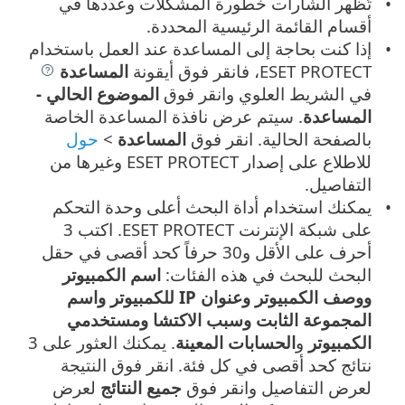
تُظهر الشارات خطورة المشكلات وعددها في
أقسام القائمة الرئيسية المحددة.
إذا كنت بحاجة إلى المساعدة عند العمل باستخدام
ESET PROTECT، فانقر فوق أيقونة
المساعدة
في الشريط العلوي وانقر فوق
الموضوع الحالي -
المساعدة
. سيتم عرض نافذة المساعدة الخاصة
بالصفحة الحالية. انقر فوق
المساعدة
>
حول
للاطلاع على إصدار ESET PROTECT وغيرها من
التفاصيل.
يمكنك استخدام أداة البحث أعلى وحدة التحكم
على شبكة الإنترنت ESET PROTECT. اكتب 3
أحرف على الأقل و30 حرفاً كحد أقصى في حقل
البحث للبحث في هذه الفئات:
اسم الكمبيوتر
ووصف الكمبيوتر
وعنوان IP للكمبيوتر
واسم
المجموعة الثابت
وسبب الاكتشا
ومستخدمي
الكمبيوتر
و
الحسابات المعينة
. يمكنك العثور على 3
نتائج كحد أقصى في كل فئة. انقر فوق النتيجة
لعرض التفاصيل وانقر فوق
جميع النتائج
لعرض