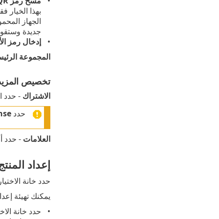
مسح رمز QR ضوئياً
بهذا الخيار ف
الجهاز المحم
جديدة وستقوم 
إدخال رمز الأ
المجموعة الرئيس
تخصيص المزيد 
الاشتراك
- حدد ا
حدد
nse
العلامات
- حدد أ
إعداد المنتج
حدد خانة الاختيا
يمكنك تهيئة إعدادات
حدد خانة الاخ