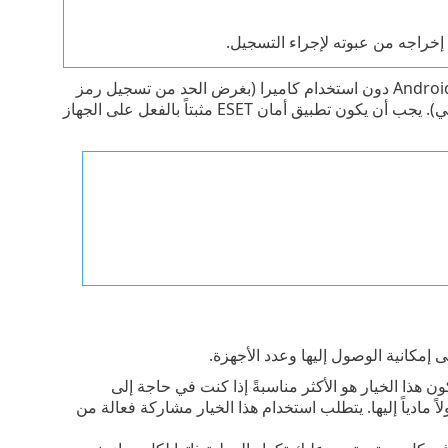
- الإجراء البديل لتسجيل أجهزة Android دون استخدام كاميرا (بغرض الحد من تسجيل رمز
QR) أو دون استخدام خدمة البريد الإلكتروني (بغرض الحد من تسجيل البريد الإلكتروني). يجب أن يكون تطبيق أمان ESET مثبتاً بالفعل على الجهاز
ى إمكانية الوصول إليها وعدد الأجهزة.
ن هذا الخيار هو الأكثر مناسبةً إذا كنت في حاجة إلى
ً مادياً إليها. يتطلب استخدام هذا الخيار مشاركة فعالة من