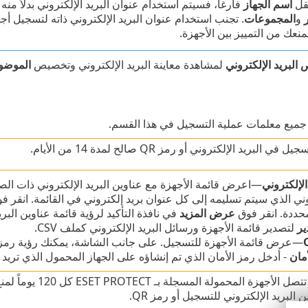
قل
اسم الجهاز
فارغاً، فسيتم استخدام عنوان البريد الإلكتروني بدلاً من
و
المجموعات
. تجنب استخدام عنوان البريد الإلكتروني ذاته لتسجيل أج
نعك من التمييز بين الأجهزة.
لبريد الإلكتروني
لمشاهدة معاينة البريد الإلكتروني وتخصيص
الموضو
جميع معلمات عملية التسجيل في هذا القسم.
في البريد الإلكتروني أو رمز QR صالح لمدة 14 من الأيام.
الإلكتروني
—اعرض قائمة الأجهزة مع عناوين البريد الإلكتروني ذات الص
روني الذي سيتم تسليمه إلى كل عنوان بريد إلكتروني في القائمة. انقر ف
محددة. انقر فوق
عرض المزيد
في نافذة التأكيد لرؤية قائمة عناوين البري
ير
لتصدير قائمة الأجهزة ورسائل البريد الإلكتروني كملف CSV.
—عرض قائمة الأجهزة للتسجيل. على جانب الشاشة، يمكنك رؤية رمز QR المحدد للجهاز المحدد في القائمة
مان
- أدخل رمز الأمان الذي تم إنشاؤه على الجهاز المحمول الذي تريد 
يجب أن تتصل الأج
 البريد الإلكتروني للتسجيل أو رمز QR.