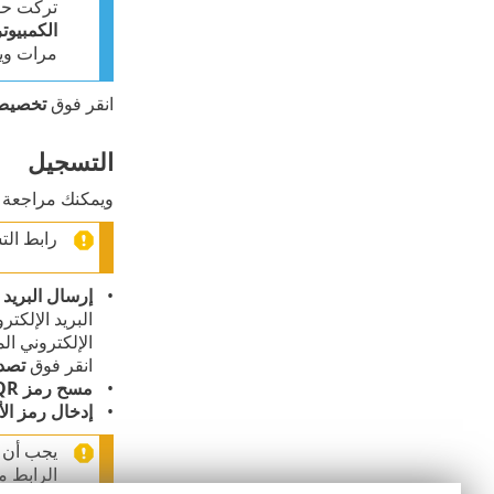
تركت ح
الكمبيوتر
مرات ويم
انقر فوق
تخصيص ا
التسجيل
ويمكنك مراجعة 
رابط التسجيل 
إرسال البريد 
البريد الإلكت
الإلكتروني ال
انقر فوق
تصد
مسح رمز QR
إدخال رمز الأ
الرابط من