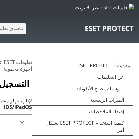
ESET PROTECT
تعليمات ESET عبر الإنترنت
أجهزة محمولة
التسجيل
لإدارة جهاز محم
.
iOS/iPadOS