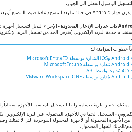
تسجيل الوصول الفعلي إلى الجهاز.
سح/إعادة ضبط المصنع أو بعد إخراجه من عبوته لإجراء التسجيل.
اً خطوات المزامنة لـ:
Microsoft E
Microsoft
طة AB
VMware Wor
، يمكنك اختيار طريقة تسليم رابط التسجيل المناسبة للأجهزة استناداً إل
كتروني
- التسجيل الجماعي للأجهزة المحمولة عبر البريد الإلكتروني. يكو
من الأجهزة المحمولة أو الأجهزة المحمولة الموجودة التي لا تمتلك وصولا
م/المالك للجهاز المحمول.