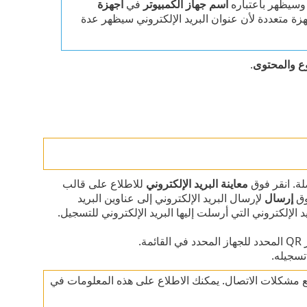
ه وسيظهر باعتباره
اسم جهاز الكمبيوتر
في
أجهزة
هزة متعددة لأن عنوان البريد الإلكتروني سيظهر عدة
ع
والمحتوى
.
لة. انقر فوق
معاينة البريد الإلكتروني
للاطلاع على قالب
وق
إرسال
لإرسال البريد الإلكتروني إلى عناوين البريد
د الإلكتروني التي أرسلت إليها البريد الإلكتروني للتسجيل.
.
تسجيله.
هزة المحمولة المسجلة بـ ESET PROTECT كل 120 يوماً لمنع مشكلات الاتصال. يمكنك الاطلاع على هذه المعلومات في