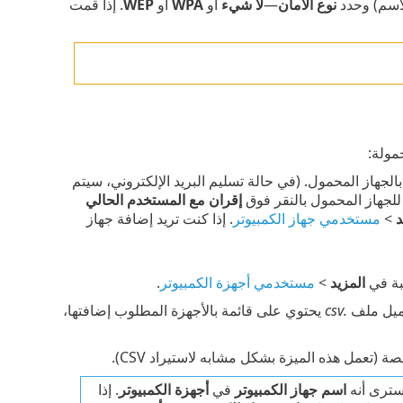
اسم) وحدد
نوع الأمان
—
لا شيء
أو
WPA
أو
WEP
. إذا قمت
مولة:
الجهاز المحمول. (في حالة تسليم البريد الإلكتروني، سيتم
 للجهاز المحمول بالنقر فوق
إقران مع المستخدم الحالي
د
>
مستخدمي جهاز الكمبيوتر
. إذا كنت تريد إضافة جهاز
بة في
المزيد
>
مستخدمي أجهزة الكمبيوتر
.
حميل ملف
.csv
يحتوي على قائمة بالأجهزة المطلوب إضافتها،
عمل هذه الميزة بشكل مشابه لاستيراد CSV).
سترى أنه
اسم جهاز الكمبيوتر
في
أجهزة الكمبيوتر
. إذا