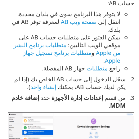
حساب AB:
لا يتوفر هذا البرنامج سوى في بلدان محددة.
انتقل إلى
صفحة ويب AB
لمعرفة توفر AB في
بلدك.
يمكن العثور على متطلبات حساب AB على
موقعي الويب التاليين:
متطلبات برنامج النشر
من Apple
و
متطلبات برنامج تسجيل جهاز
.
Apple
راجع
متطلبات
جهاز AB المفصلة.
سجّل الدخول إلى حساب AB الخاص بك (إذا لم
يكن لديك حساب AB، يمكنك
إنشاء واحد
).
من قسم
إعدادات إدارة الأجهزة
حدد
إضافة خادم
.
MDM