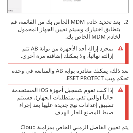
بعد تحديد خادم MDM الخاص بك من القائمة، قم
بتطابق اختيارك وسيتم تعيين الجهاز المحمول
لخادم MDM الخاص بك.
بمجرد إزالة أحد الأجهزة من بوابة AB تتم
إزالته نهائياً، ولا يمكنك إضافته مرة أخرى.
بعد ذلك، يمكنك مغادرة بوابة AB والمتابعة في وحدة
تحكم ويب ESET PROTECT.
إذا كنت تقوم بتسجيل أجهزة iOS المستخدمة
حالياً (والتي تفي بمتطلبات الجهاز)، فسيتم
تطبيق إعدادات نهج جديدة عليها بعد إجراء
ضبط المصنع للجاز الهدف.
يتم تعيين الفاصل الزمني الخاص بمزامنة Cloud