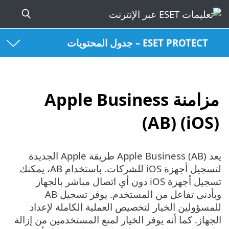
ESET PROTECT – جدول المحتويات
مزامنة Apple Business
(AB) (iOS)
يعد Apple Business (AB) طريقة Apple الجديدة
لتسجيل أجهزة iOS للشركات. باستخدام AB، يمكنك
تسجيل أجهزة iOS دون أي اتصال مباشر بالجهاز
وبأدنى تفاعل من المستخدم. يوفر تسجيل AB
للمسؤولين الخيار لتخصيص العملية الكاملة لإعداد
الجهاز. كما أنه يوفر الخيار لمنع المستخدمين من إزالة