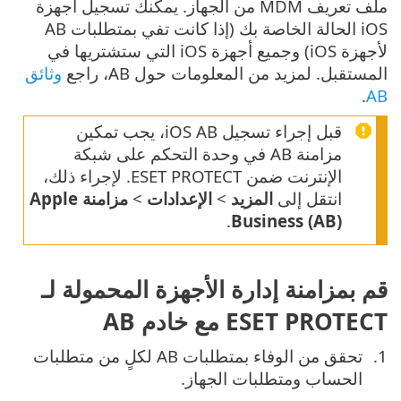
ملف تعريف MDM من الجهاز. يمكنك تسجيل أجهزة
iOS الحالة الخاصة بك (إذا كانت تفي بمتطلبات AB
لأجهزة iOS) وجميع أجهزة iOS التي ستشتريها في
المستقبل. لمزيد من المعلومات حول AB، راجع
وثائق
.
AB
قبل إجراء تسجيل iOS AB، يجب تمكين
مزامنة AB في وحدة التحكم على شبكة
الإنترنت ضمن ESET PROTECT. لإجراء ذلك،
انتقل إلى
المزيد
>
الإعدادات
>
مزامنة Apple
.
Business (AB)
قم بمزامنة إدارة الأجهزة المحمولة لـ
ESET PROTECT مع خادم AB
تحقق من الوفاء بمتطلبات AB لكلٍ من متطلبات
الحساب ومتطلبات الجهاز.