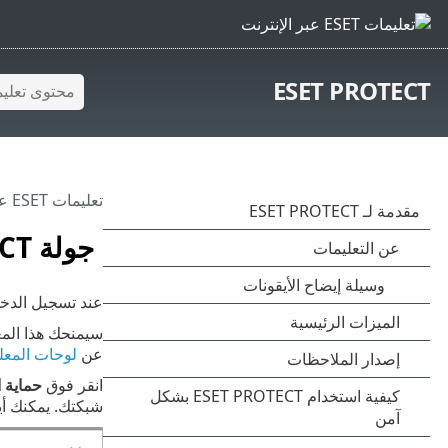
ESET PROTECT
تعليمات ESET عبر الإنترنت
جولة ESET PROTECT
عند تسجيل الدخو
عن
لوحات المعل
انقر فوق
حماية ا
شبكتك. يمكنك أيض