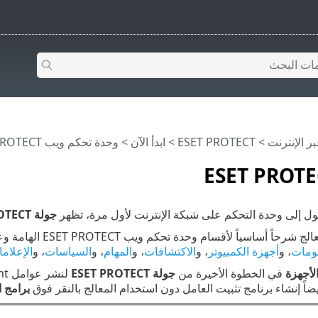
>
ESET PROTECT
>
ابدأ الآن
>
وحدة تحكم ويب ESET PROTECT
ل إلى وحدة التحكم على شبكة الإنترنت لأول مرة، تظهر
جولة ESET PROTECT
ومات
، و
أجهزة الكمبيوتر
، و
الاكتشافات
، و
المهام
، و
السياسات
، و
الإعلام
لأجهزة
في الخطوة الأخيرة من
جولة ESET PROTECT
اً إنشاء برنامج تثبيت العامل دون استخدام المعالج بالنقر فوق
برامج ا