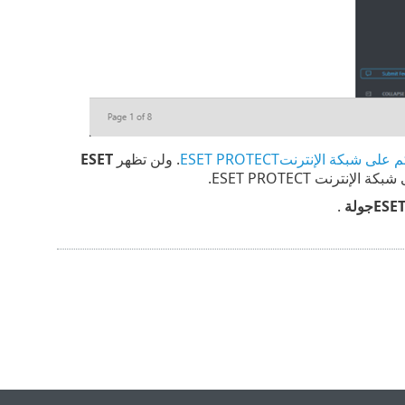
ى شبكة الإنترنتESET PROTECT
. ولن تظهر
ESET
رنت ESET PROTECT.
جولة
.