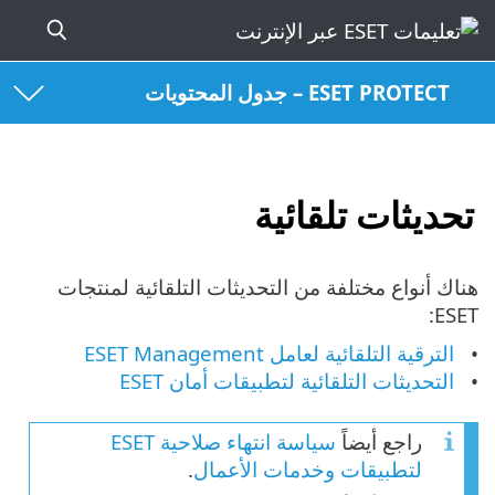
ESET PROTECT – جدول المحتويات
تحديثات تلقائية
هناك أنواع مختلفة من التحديثات التلقائية لمنتجات
ESET:
الترقية التلقائية لعامل ESET Management
التحديثات التلقائية لتطبيقات أمان ESET
راجع أيضاً
سياسة انتهاء صلاحية ESET
لتطبيقات وخدمات الأعمال
.