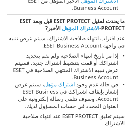
الاشتراك المؤهل
الأخير المؤهل من ESET
Business Account.
ما يحدث لمثيل ESET PROTECT قبل وبعد ESET
PROTECT-
الاشتراك المؤهل
الأخير?
عند اقتراب انتهاء صلاحية الاشتراك، سيتم عرض تنبيه
في واجهة ESET Business Account.
إذا مر تاريخ انتهاء الصلاحية ولم تقم بتجديد
اشتراكك أو قمت بتنشيط اشتراك جديد، فسيتم
عرض تنبيه الاشتراك المنتهي الصلاحية في ESET
Business Account.
في حالة عدم وجود
اشتراك مؤهل
، سيتم عرض
إشعار بإيقاف اشتراكك في ESET Business
Account، وسوف تتلقى رسالة إلكترونية على
العنوان المحدد في حساب المسؤول لديك.
سيتم تعليق ESET PROTECT عند انتهاء صلاحية
الاشتراك.