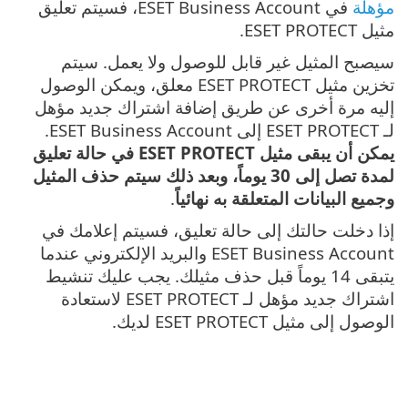
مؤهلة
في ESET Business Account، فسيتم تعليق
مثيل ESET PROTECT.
سيصبح المثيل غير قابل للوصول ولا يعمل. سيتم
تخزين مثيل ESET PROTECT معلق، ويمكن الوصول
إليه مرة أخرى عن طريق إضافة اشتراك جديد مؤهل
لـ ESET PROTECT إلى ESET Business Account.
يمكن أن يبقى مثيل ESET PROTECT في حالة تعليق
لمدة تصل إلى 30 يوماً، وبعد ذلك سيتم حذف المثيل
وجميع البيانات المتعلقة به نهائياً
.
إذا دخلت حالتك إلى حالة تعليق، فسيتم إعلامك في
ESET Business Account والبريد الإلكتروني عندما
يتبقى 14 يوماً قبل حذف مثيلك. يجب عليك تنشيط
اشتراك جديد مؤهل لـ ESET PROTECT لاستعادة
الوصول إلى مثيل ESET PROTECT لديك.