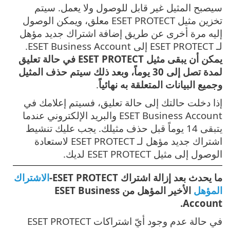
سيصبح المثيل غير قابل للوصول ولا يعمل. سيتم
تخزين مثيل ESET PROTECT معلق، ويمكن الوصول
إليه مرة أخرى عن طريق إضافة اشتراك جديد مؤهل
لـ ESET PROTECT إلى ESET Business Account.
يمكن أن يبقى مثيل ESET PROTECT في حالة تعليق
لمدة تصل إلى 30 يوماً، وبعد ذلك سيتم حذف المثيل
وجميع البيانات المتعلقة به نهائياً
.
إذا دخلت حالتك إلى حالة تعليق، فسيتم إعلامك في
ESET Business Account والبريد الإلكتروني عندما
يتبقى 14 يوماً قبل حذف مثيلك. يجب عليك تنشيط
اشتراك جديد مؤهل لـ ESET PROTECT لاستعادة
الوصول إلى مثيل ESET PROTECT لديك.
ما يحدث بعد إزالة اشتراك ESET PROTECT-
الاشتراك
المؤهل
الأخير المؤهل من ESET Business
Account.
في حالة عدم وجود أيّ اشتراكات ESET PROTECT