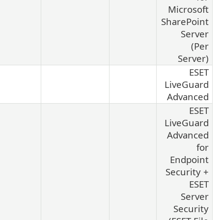
Microsoft
SharePoint
Server
(Per
Server)
ESET
LiveGuard
Advanced
ESET
LiveGuard
Advanced
for
Endpoint
Security +
ESET
Server
Security