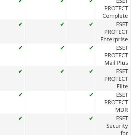
✔
✔
✔
ESET
PROTECT
Complete
✔
✔
✔
ESET
PROTECT
Enterprise
✔
✔
✔
ESET
PROTECT
Mail Plus
✔
✔
✔
ESET
PROTECT
Elite
✔
✔
ESET
PROTECT
MDR
✔
✔
ESET
Security
for