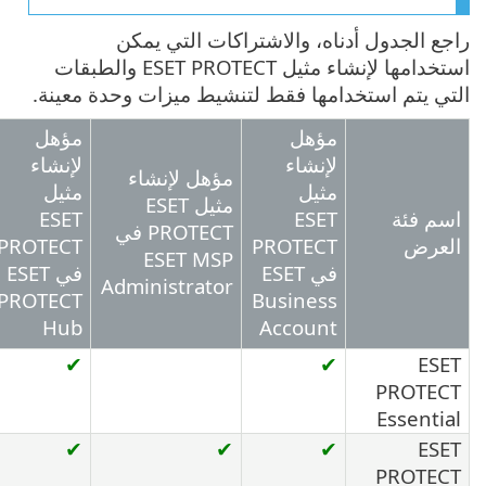
راجع الجدول أدناه، والاشتراكات التي يمكن
استخدامها لإنشاء مثيل ESET PROTECT والطبقات
التي يتم استخدامها فقط لتنشيط ميزات وحدة معينة.
مؤهل
مؤهل
لإنشاء
لإنشاء
مؤهل لإنشاء
مثيل
مثيل
مثيل ESET
اسم فئة
ESET
ESET
PROTECT في
العرض
PROTECT
PROTECT
ESET MSP
في ESET
في ESET
Administrator
PROTECT
Business
Hub
Account
✔
✔
ESET
PROTECT
Essential
✔
✔
✔
ESET
PROTECT