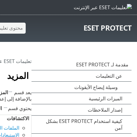
ESET PROTECT
تعليمات ESET عبر الإنترنت
المزيد
يعد قسم
المزي
بالإضافة إلى إعدادات ESET PROTECT. يمكنك استخدام هذه الأدوات لتكوين بيئة الشبكة الخاصة بك بط
يحتوي قسم
ا
الاكتشافات
الملفات ا
الاستبعادا