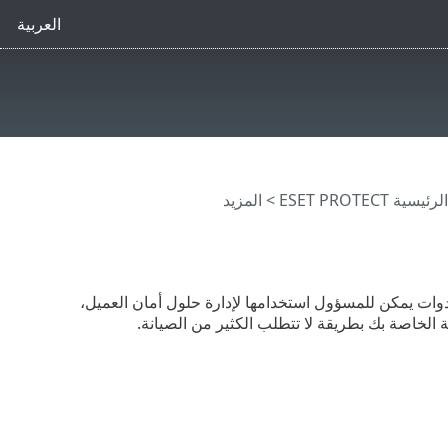
العربية
ية ESET PROTECT
> المزيد
ES. يحتوي هذا القسم على أدوات يمكن للمسؤول استخدامها لإدارة حلول أمان العميل،