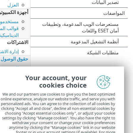
العزل
أجهزة الكمبيوتر
مستخدمو ا
قوالب الم
الديناميكية
الاشتراكات
إدارة الاش
حقوق الوصول
المستخدم
مجموعات ا
Your account, your
تدقيق النشاط
cookies choice
سجل التد
We and our partners use cookies to give you the best optimized
المسؤول
online experience, analyze our website traffic, and serve you with
personalized ads. You can agree to the collection of all cookies by
الإعدادات
clicking "Accept all and close", decline all non-essential cookies by
choosing "Accept essential cookies only", or adjust your cookie
settings by clicking "Manage cookies". You also have the right to
withdraw your consent or change your cookie preferences
anytime by clicking the "Manage cookies" link in our website
footer or in your account settings (if available). For more