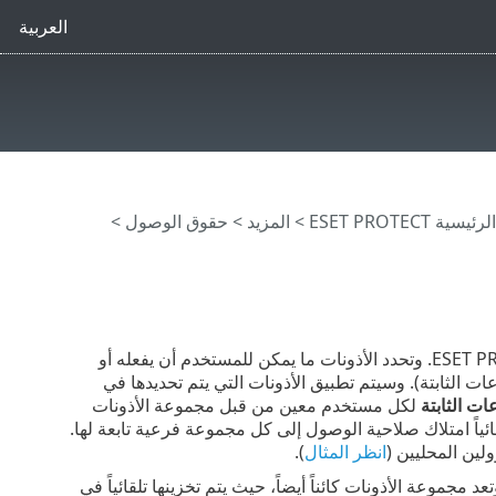
العربية
ية ESET PROTECT
>
المزيد
>
حقوق الوصول
>
تمثل مجموعة الأذونات أذونات المستخدمين الذين يصلون إلى وحدة تحكم ويب ESET PROTECT. وتحدد الأذونات ما يمكن للمستخدم أن يفعله أو
 الثابتة). وسيتم تطبيق الأذونات التي يتم تحديدها في
ت الثابتة
لكل مستخدم معين من قبل مجموعة الأذونات
ائياً امتلاك صلاحية الوصول إلى كل مجموعة فرعية تابعة لها.
ين المحليين (
انظر المثال
).
موعة الأذونات كائناً أيضاً، حيث يتم تخزينها تلقائياً في