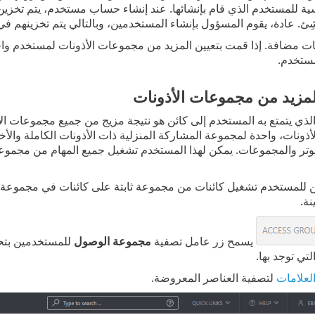
ية للمستخدم الذي قام بإنشائها. عند إنشاء حساب مستخدم، يتم تخزي
ِئ. عادة، يقوم المسؤول بإنشاء المستخدمين، وبالتالي يتم تخزينهم ف
ت مضافة. إذا قمت بتعيين المزيد من مجموعات الأذونات لمستخدم واح
مستخدم.
لمزيد من مجموعات الأذونات
الذي يتمتع به المستخدم إلى كائن هو نتيجة مزيج من جميع مجموعات ال
ذونات، واحدة لمجموعة المشاركة المنزلية ذات الأذونات الكاملة والأخ
وتر والمجموعات. يمكن لهذا المستخدم تشغيل جميع المهام من مجموعة
للمستخدم تشغيل كائنات من مجموعة ثابتة على كائنات في مجموعة ثاب
ة.
يسمح زر عامل تصفية
مجموعة الوصول
للمستخدمين بتحد
تي توجد بها.
لعلامات
لتصفية العناصر المعروضة.