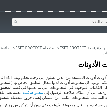
>
ESET PROTECT
>
استخدام ‎ESET PROTECT
>
القائمة الرئيس
ات
 الأذونات
م الويب. كل مجموعة أذونات لديها مجال التطبيق الخاص بها (المجموعات
ى الكائنات الموجودة في المجموعات التي تم تعيينها في قسم
المجموعا
رة هنا إلى أن امتلاك صلاحية الوصول إلى
مجموعة ثابتة
معينة يعني تلق
د المناسب للمجموعات الثابتة، من الممكن إنشاء فروع منفصلة للمسؤول
ن مستخدم من قبل مجموعة الأذونات حتى دون أن يتمكن من رؤيتها. وتعد مج