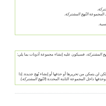
شتركة
.
 المجموعة
النُهج المشتركة
.
سية.
ُهج المشتركة
، فسيكون عليه إنشاء مجموعة أذونات بما يلي:
كن لن يتمكن من تحريرها أو حذفها أو إنشاء نُهج جديدة. إذا
حذفها داخل المجموعة الثابتة المحددة (
النُهج المشتركة
).