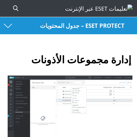
ESET PROTECT – جدول المحتويات
إدارة مجموعات الأذونات