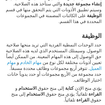
إنشاء مجموعة جديدة
والتي ستأخذ هذه الصلاحية.
وسيتم تطبيق الأذونات التي يتم التحقق منها في قسم
الوظيفة
على الكائنات المضمنة في المجموعات
المحددة في هذا القسم.
الوظيفة
حدد الوحدات النمطية الفردية التي تريد منحها صلاحية
الوصول. وسيمتلك المستخدم الذي لديه هذه الصلاحية
حق الوصول إلى هذه المهام المعينة. من الممكن أيضاً
تعيين أذونات مختلفة لكل نوع من
مهام الخادم
و
مهام
العميل
. تتوفر أربع مجموعات وظائف محددة مسبقاً.
حدد مجموعة من الأربع مجموعات أو حدد يدوياً خانات
اختيار الوظائف.
يؤدي منح الإذن
كتابة
إلى منح حقوق
الاستخدام
و
القراءة
تلقائياً؛ يؤدي منح حقوق
الاستخدام
إلى منح
حقوق
القراءة
تلقائياً.