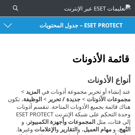
ESET PROTECT – جدول المحتويات
قائمة الأذونات
أنواع الأذونات
عند إنشاء أو تحرير مجموعة أذونات في
المزيد
>
مجموعات الأذونات
>
جديدة / تحرير
>
الوظيفة
، تكون
هناك قائمة بجميع الأذونات المتاحة. تنقسم أذونات
وحدة التحكم على شبكة الإنترنت ESET PROTECT
إلى فئات، مثل
المجموعات وأجهزة الكمبيوتر
، و
النُهج
، و
مهام العميل
، و
التقارير
و
الإعلامات
وغيرها.