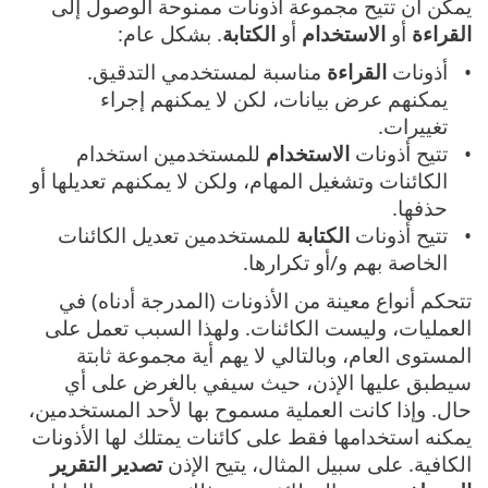
يمكن أن تتيح مجموعة أذونات ممنوحة الوصول إلى
القراءة
أو
الاستخدام
أو
الكتابة
. بشكل عام:
أذونات
القراءة
مناسبة لمستخدمي التدقيق.
يمكنهم عرض بيانات، لكن لا يمكنهم إجراء
تغييرات.
تتيح أذونات
الاستخدام
للمستخدمين استخدام
الكائنات وتشغيل المهام، ولكن لا يمكنهم تعديلها أو
حذفها.
تتيح أذونات
الكتابة
للمستخدمين تعديل الكائنات
الخاصة بهم و/أو تكرارها.
تتحكم أنواع معينة من الأذونات (المدرجة أدناه) في
العمليات، وليست الكائنات. ولهذا السبب تعمل على
المستوى العام، وبالتالي لا يهم أية مجموعة ثابتة
سيطبق عليها الإذن، حيث سيفي بالغرض على أي
حال. وإذا كانت العملية مسموح بها لأحد المستخدمين،
يمكنه استخدامها فقط على كائنات يمتلك لها الأذونات
الكافية. على سبيل المثال، يتيح الإذن
تصدير التقرير