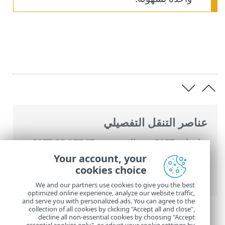
عناصر التنقل التفصيلي
تعليمات ESET عبر الإنترنت
>
ESET PROTECT
>
استخدام ‎ESET PROTECT
>
القائمة الرئيسية
Your account, your
ESET PROTECT
>
أجهزة الكمبيوتر
>
cookies choice
المجموعات
> المجموعات الثابتة
We and our partners use cookies to give you the best
optimized online experience, analyze our website traffic,
and serve you with personalized ads. You can agree to the
collection of all cookies by clicking "Accept all and close",
decline all non-essential cookies by choosing "Accept