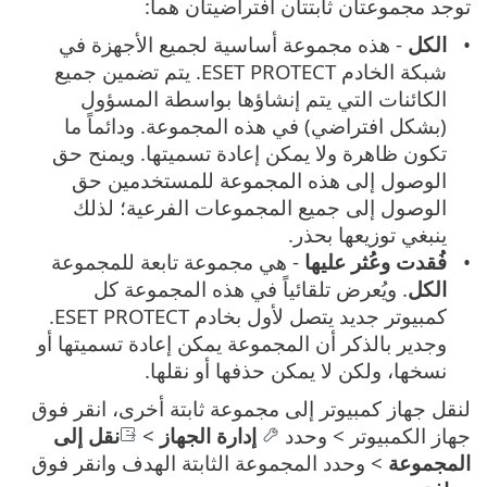
توجد مجموعتان ثابتتان افتراضيتان هما:
الكل
- هذه مجموعة أساسية لجميع الأجهزة في
شبكة الخادم ESET PROTECT. يتم تضمين جميع
الكائنات التي يتم إنشاؤها بواسطة المسؤول
(بشكل افتراضي) في هذه المجموعة. ودائماً ما
تكون ظاهرة ولا يمكن إعادة تسميتها. ويمنح حق
الوصول إلى هذه المجموعة للمستخدمين حق
الوصول إلى جميع المجموعات الفرعية؛ لذلك
ينبغي توزيعها بحذر.
فُقدت وعُثر عليها
- هي مجموعة تابعة للمجموعة
الكل
. ويُعرض تلقائياً في هذه المجموعة كل
كمبيوتر جديد يتصل لأول بخادم ESET PROTECT.
وجدير بالذكر أن المجموعة يمكن إعادة تسميتها أو
نسخها، ولكن لا يمكن حذفها أو نقلها.
لنقل جهاز كمبيوتر إلى مجموعة ثابتة أخرى، انقر فوق
جهاز الكمبيوتر > وحدد
إدارة الجهاز
>
نقل إلى
المجموعة
> وحدد المجموعة الثابتة الهدف وانقر فوق