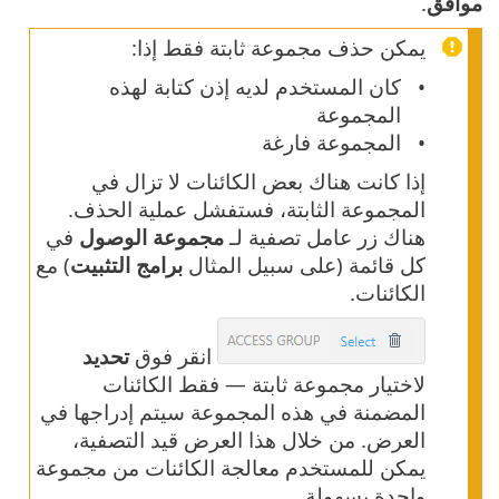
موافق
.
يمكن حذف مجموعة ثابتة فقط إذا:
كان المستخدم لديه إذن كتابة لهذه
المجموعة
المجموعة فارغة
إذا كانت هناك بعض الكائنات لا تزال في
المجموعة الثابتة، فستفشل عملية الحذف.
هناك زر عامل تصفية لـ
مجموعة الوصول
في
كل قائمة (على سبيل المثال
برامج التثبيت
) مع
الكائنات.
انقر فوق
تحديد
لاختيار مجموعة ثابتة — فقط الكائنات
المضمنة في هذه المجموعة سيتم إدراجها في
العرض. من خلال هذا العرض قيد التصفية،
يمكن للمستخدم معالجة الكائنات من مجموعة
واحدة بسهولة.