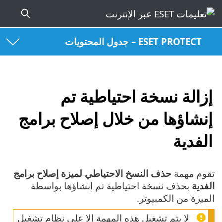
ESET PROTECT – جدول المحتويات
إزالة نسخة احتياطية تم
إنشاؤها من خلال إصلاح برامج
الفدية
تقوم مهمة
حذف النسخ الاحتياطي لميزة إصلاح برامج
الفدية
بحذف نسخة احتياطية تم إنشاؤها بواسطة
الميزة من الكمبيوتر.
لا يتم تشغيل هذه المهمة إلا على نظام تشغيل