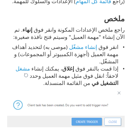
(راجع
قائمة كل المهام
) الإعدادات والسلوك للمهمة.
ملخص
راجع ملخص الإعدادات المكونة وانقر فوق
إنهاء
. تم
الآن إنشاء "مهمة العميل" وسيتم فتح نافذة صغيرة:
انقر فوق
إنشاء مشغّل
(موصى به) لتحديد أهداف
مهمة العميل (أجهزة الكمبيوتر أو المجموعات) و
المشغّل.
إذا قمت بالنقر فوق
إغلاق
، يمكنك إنشاء
مشغل
لاحقاً: انقل فوق مثيل مهمة العميل وحدد
التشغيل في
من القائمة المنسدلة.