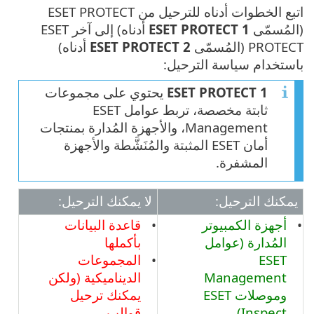
اتبع الخطوات أدناه للترحيل من ESET PROTECT
(المُسمّى
ESET PROTECT 1
أدناه) إلى آخر ESET
PROTECT (المُسمّى
ESET PROTECT 2
أدناه)
باستخدام سياسة الترحيل:
ESET PROTECT 1
يحتوي على مجموعات
ثابتة مخصصة، تربط عوامل ESET
Management، والأجهزة المُدارة بمنتجات
أمان ESET المثبتة والمُنَشَّطة والأجهزة
المشفرة.
يمكنك الترحيل:
لا يمكنك الترحيل:
أجهزة الكمبيوتر
قاعدة البيانات
المُدارة (عوامل
بأكملها
ESET
المجموعات
Management
الديناميكية (ولكن
وموصلات ESET
يمكنك ترحيل
Inspect)
قوالب