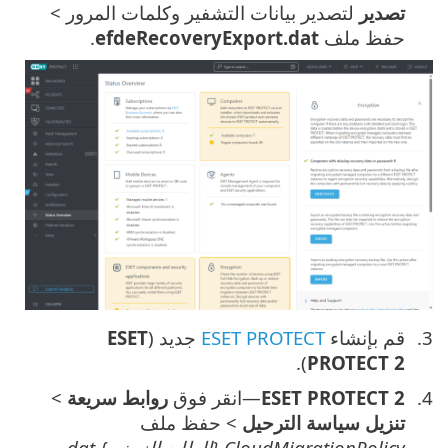
تصدير
لتصدير بيانات التشفير وكلمات المرور >
حفظ ملف
efdeRecoveryExport.dat
.
قم بإنشاء
ESET PROTECT
جديد (
ESET
).
PROTECT 2
ESET PROTECT 2
—انقر فوق
روابط سريعة
>
تنزيل سياسة الترحيل
> حفظ ملف
CloudMigrationPolicy {الطابع الزمني}.dat
.