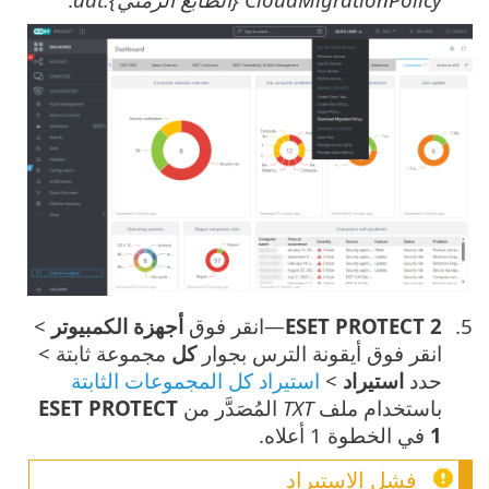
ESET PROTECT 2
—انقر فوق
أجهزة الكمبيوتر
>
انقر فوق أيقونة الترس بجوار
كل
مجموعة ثابتة >
حدد
استيراد
>
استيراد كل المجموعات الثابتة
باستخدام ملف
TXT
المُصَدَّر من
ESET PROTECT
1
في الخطوة 1 أعلاه.
فشل الاستيراد