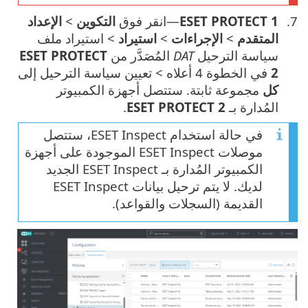
ESET PROTECT 1
—انقر فوق
التكوين
>
الإعداد
المتقدم
>
الإجراءات
>
استيراد
> استيراد ملف
سياسة الترحيل
DAT
المُصَدَّر من
ESET PROTECT
2
في الخطوة 4 أعلاه > تعيين سياسة الترحيل إلى
كل
مجموعة ثابتة. ستتصل أجهزة الكمبيوتر
المُدارة بـ
ESET PROTECT 2
.
في حالة استخدام ESET Inspect، ستتصل
موصلات ESET Inspect الموجودة على أجهزة
الكمبيوتر المُدارة بـ ESET Inspect الجديد
لديك. لا يتم ترحيل بيانات ESET Inspect
القديمة (السجلات والقواعد).