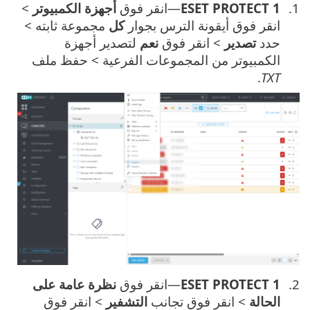
ESET PROTECT 1
—انقر فوق
أجهزة الكمبيوتر
>
انقر فوق أيقونة الترس بجوار
كل
مجموعة ثابته >
حدد
تصدير
> انقر فوق
نعم
لتصدير أجهزة
الكمبيوتر من المجموعات الفرعية > حفظ ملف
.
TXT
ESET PROTECT 1
—انقر فوق
نظرة عامة على
الحالة
> انقر فوق تجانب
التشفير
> انقر فوق