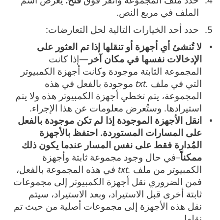
الملف في مربع النص.
حدد أحد الخيارات التالية لحل التعارضات:
لا تُنشئ أي أجهزة أو تنقلها إذا تم العثور على
الإدخالات نفسها في مكان آخر
—إذا كانت
المجموعة الثابتة موجودة وكانت أجهزة الكمبيوتر
التي في ملف
.txt
موجودة بالفعل في هذه
المجموعة، يتم تخطي أجهزة الكمبيوتر هذه ولا يتم
استيرادها. وستُعرض معلومات عن هذا الإجراء.
انقل الأجهزة الموجودة إذا لم تكن موجودة بالفعل
على المسارات المستوردة. احتفظ بالأجهزة
المُدارة فقط على نفس المسار عندما يكون ذلك
ممكناً
–في حال وجود مجموعة ثابتة وأجهزة
الكمبيوتر من ملف
.txt
في هذه المجموعة بالفعل،
فمن الضروري نقل أجهزة الكمبيوتر إلى مجموعات
ثابتة أخرى قبل الاستيراد، وبعد الاستيراد، سيتم
نقل هذه الأجهزة إلى مجموعات أصلية من حيث تم
نقلها.