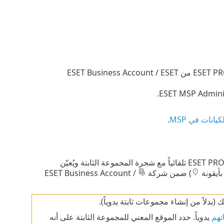
ESET Business Account / ESET PROTECT Hub الشركة - إذا نشرت ESET PROTECT من ESET Business Account / ESET
يانات في MSP
.
ESET Business Account / ESET PROTECT Hub، يُزامنها ESET PROTECT تلقائياً مع شجرة المجموعة الثابتة ويُعيّن
بأيقونة
) ضمن شركة
ESET Business Account /
(بدلاً من إنشاء مجموعات ثابتة يدوياً).
تهم
يدوياً. حدد الموقع المعني للمجموعة الثابتة على أنه