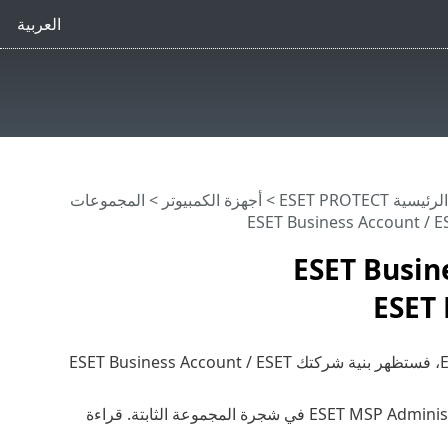
العربية
ية ESET PROTECT
>
أجهزة الكمبيوتر
>
المجموعات
 ESET Business Account /
ESET
في حال نشر ESET PROTECT من ESET Business Account / ESET PROTECT Hub، فستظهر بنية شركتك ESET Business Account / ESET
، فستظهر بنية ESET MSP Administrator في شجرة المجموعة الثابتة. قراءة