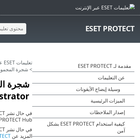
ESET PROTECT
تعليمات ESET عبر الإنترنت
> شجرة المجموعة الثابتة من أجل  Administrator
strator
PROTECT Hub (بما في ذلك المواقع) في شجرة المجموعة الثابتة
في حال نشر ESET PROTECT من
المزيد عن
SET PROTECT