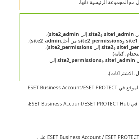
ع المجموعة الرئيسية ذاتها.
ى
site1_admin
و
site2
إلى
site2_admin
).
site
و
site2_permissions
من أجل
site2_admin
).
site1_pe
و
site2
إلى
site2_permissions
).
تخدام
،
كتابة
).
ى
site1_admin
و
site2_permissions
إلى
، الاشتراكات).
إذا كان لديك موقع متزامن في البنية الأساسية لشجرة المجموعة الثابتة وأعدت تسمية الموقع في ESET Business Account/ESET PROTECT
إذا كان لديك موقع متزامن في البنية الأساسية لشجرة المجموعة الثابتة وحذفت الموقع في ESET Business Account/ESET PROTECT Hub،
تحتوي البنية الأساسية لشجرة المجموعة الثابتة لـ ESET Business Account / ESET PROTECT Hub / ESET MSP Administrator على