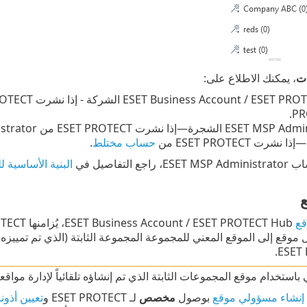
ت
، يمكنك الاطلاع على:
PR
رت ESET PROTECT من
حساب مختلط
.
التفاصيل في
البنية الأساسية للك
قع
موقع إلى الموقع المعني للمجموعة المجموعة الثابتة (الذي تم تمييزه 
ESET
استخدام موقع المجموعات الثابتة الذي تم إنشاؤه تلقائياً لإدارة مواقعك 
إنشاء مسؤولي موقع
بوصول
مخصص
لـ ESET PROTECT و
تعيين أذونا