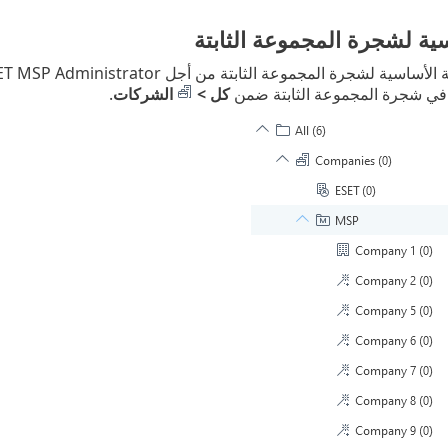
سية لشجرة المجموعة الثابتة
 المجموعة الثابتة من أجل ESET Business Account/ESET PROTECT Hub/ESET MSP Administrator في
ي شجرة المجموعة الثابتة ضمن
كل >
الشركات
.