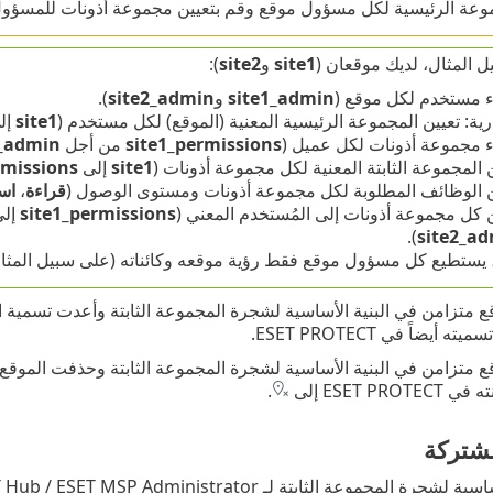
وعة الرئيسية لكل مسؤول موقع وقم بتعيين مجموعة أذونات للمسؤول م
 المثال، لديك موقعان (
site1
و
site2
):
ء مستخدم لكل موقع (
site1_admin
و
site2_admin
).
رية: تعيين المجموعة الرئيسية المعنية (الموقع) لكل مستخدم (
site1
إل
ء مجموعة أذونات لكل عميل (
site1_permissions
من أجل
1_admin
 المجموعة الثابتة المعنية لكل مجموعة أذونات (
site1
إلى
rmissions
ن الوظائف المطلوبة لكل مجموعة أذونات ومستوى الوصول (
قراءة
،
اس
 كل مجموعة أذونات إلى المُستخدم المعني (
site1_permissions
إل
).
site2_a
، يستطيع كل مسؤول موقع فقط رؤية موقعه وكائناته (على سبيل المثال
ESET PR إلى
.
مشتركة