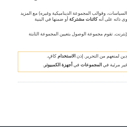
لسياسات، وقوالب المجموعة الديناميكية وغيره) مع المزيد
ى ذاته على أنه
كائنات مشتركة
أو ضمنها في البنية
نترنت.
تقوم مجموعة الوصول بتعيين المجموعة الثابتة
ن لمنعهم من التحرير. إذن
الاستخدام
كافٍ.
ير مرئية في
المجموعات
في
أجهزة الكمبيوتر
.