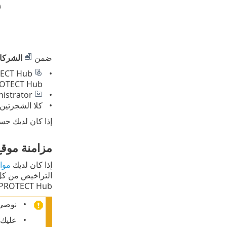
ضمن
الشركا
OTECT Hub.
ESET MSP Administrator الشجرة—إذا نشرت ESET PROTECT من ESET MSP Administrator.
كلا الشجرتين—إذا نش
إذا كان لديك حساب ESET MSP Administrator، راجع 
مزامنة موقع
إذا كان لديك
موا
التراخيص من كل 
 PROTECT Hub.
نوصي ب
عليك