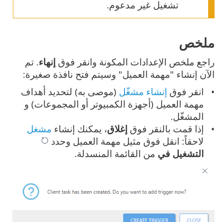
تشغيل غير مدعوم.
ملخص
راجع ملخص الإعدادات المكونة وانقر فوق
إنهاء
. تم
الآن إنشاء "مهمة العميل" وسيتم فتح نافذة صغيرة:
انقر فوق
إنشاء مشغّل
(موصى به) لتحديد أهداف
مهمة العميل (أجهزة الكمبيوتر أو المجموعات) و
المشغّل.
إذا قمت بالنقر فوق
إغلاق
، يمكنك إنشاء
مشغل
لاحقاً: انقل فوق مثيل مهمة العميل وحدد
التشغيل في
من القائمة المنسدلة.