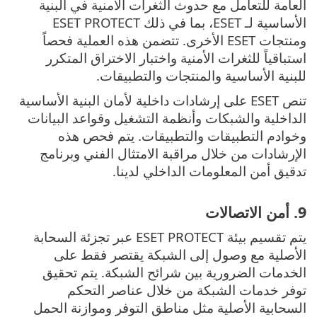
العامة للتعامل مع حدوث الثغرات الأمنية في البنية
الأساسية لـ ESET، بما في ذلك ESET PROTECT
ومنتجات ESET الأخرى. تتضمن هذه العملية فحصاً
استباقياً للثغرات الأمنية واختبار الاختراق المتكرر
للبنية الأساسية والمنتجات والتطبيقات.
تنص ESET على إرشادات داخلية لأمان البنية الأساسية
الداخلية والشبكات وأنظمة التشغيل وقواعد البيانات
وخوادم التطبيقات والتطبيقات. يتم فحص هذه
الإرشادات من خلال مراقبة الامتثال الفني وبرنامج
تدقيق أمن المعلومات الداخلي لدينا.
9. أمن الاتصالات
يتم تقسيم بيئة ESET PROTECT عبر تجزئة السحابة
الأصلية مع وصول إلى الشبكة يقتصر فقط على
الخدمات الضرورية بين شرائح الشبكة. يتم تحقيق
توفر خدمات الشبكة من خلال عناصر التحكم
السحابية الأصلية مثل مناطق التوفر وموازنة الحمل