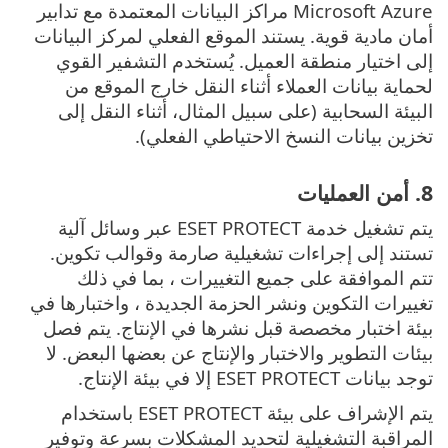
Microsoft Azure مراكز البيانات المعتمدة مع تدابير
أمان مادية قوية. يستند الموقع الفعلي لمركز البيانات
إلى اختيار منطقة العميل. يُستخدم التشفير القوي
لحماية بيانات العملاء أثناء النقل خارج الموقع من
البيئة السحابية (على سبيل المثال، أثناء النقل إلى
تخزين بيانات النسخ الاحتياطي الفعلي).
8. أمن العمليات
يتم تشغيل خدمة ESET PROTECT عبر وسائل آلية
تستند إلى إجراءات تشغيلية صارمة وقوالب تكوين.
تتم الموافقة على جميع التغييرات ، بما في ذلك
تغييرات التكوين ونشر الحزمة الجديدة ، واختبارها في
بيئة اختبار مخصصة قبل نشرها في الإنتاج. يتم فصل
بيئات التطوير والاختبار والإنتاج عن بعضها البعض. لا
توجد بيانات ESET PROTECT إلا في بيئة الإنتاج.
يتم الإشراف على بيئة ESET PROTECT باستخدام
المراقبة التشغيلية لتحديد المشكلات بسرعة وتوفير