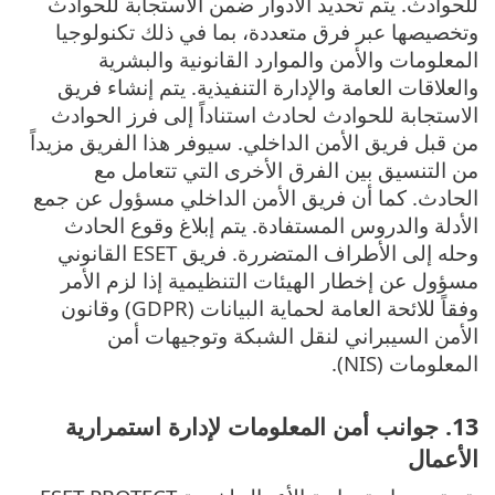
للحوادث. يتم تحديد الأدوار ضمن الاستجابة للحوادث
وتخصيصها عبر فرق متعددة، بما في ذلك تكنولوجيا
المعلومات والأمن والموارد القانونية والبشرية
والعلاقات العامة والإدارة التنفيذية. يتم إنشاء فريق
الاستجابة للحوادث لحادث استناداً إلى فرز الحوادث
من قبل فريق الأمن الداخلي. سيوفر هذا الفريق مزيداً
من التنسيق بين الفرق الأخرى التي تتعامل مع
الحادث. كما أن فريق الأمن الداخلي مسؤول عن جمع
الأدلة والدروس المستفادة. يتم إبلاغ وقوع الحادث
وحله إلى الأطراف المتضررة. فريق ESET القانوني
مسؤول عن إخطار الهيئات التنظيمية إذا لزم الأمر
وفقاً للائحة العامة لحماية البيانات (GDPR) وقانون
الأمن السيبراني لنقل الشبكة وتوجيهات أمن
المعلومات (NIS).
13. جوانب أمن المعلومات لإدارة استمرارية
الأعمال