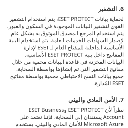
6. التشفير
لحماية بيانات ESET PROTECT، يتم استخدام التشفير
القوي لتشفير البيانات الموجودة في السكون والعبور.
يتم استخدام المرجع المصدق الموثوق به بشكل عام
لإصدار الشهادات للخدمات العامة. يتم استخدام البنية
الأساسية الداخلية للمفتاح العام لـ ESET لإدارة
المفاتيح داخل بنية ESET PROTECT الأساسية.
البيانات المخزنة في قاعدة البيانات محمية من خلال
مفاتيح التشفير التي تم إنشاؤها بواسطة السحابة.
جميع بيانات النسخ الاحتياطي محمية بواسطة مفاتيح
ESET المُدارة.
7. الأمن المادي والبيئي
نظراً لأن ESET PROTECT وESET Business
Account يستندان إلى السحابة، فإننا نعتمد على
Microsoft Azure للأمان المادي والبيئي. يستخدم