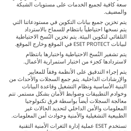
سعة كافية لجميع الخدمات على مستويات الشبكة
والمضيف.
يتم تخزين جميع بيانات التكوين في مستودعاتنا التي
يتم نسخها احتياطياً بانتظام للسماح بالاسترداد
التلقائي لتكوين البيئة. يتم تخزين النُسخ الاحتياطية
لبيانات ESET PROTECT في الموقع وخارج الموقع.
يتم تشفير النُسخ الاحتياطية واختبارها بانتظام
لاستردادها كجزء من اختبار استمرارية الأعمال.
يتم إجراء التدقيق على الأنظمة وفقاً للمعايير
والإرشادات الداخلية. يتم جمع السجلات والأحداث من
البنية الأساسية ونظام التشغيل وقاعدة البيانات
وخوادم التطبيقات وضوابط الأمان بشكل مستمر. تتم
معالجة السجلات أيضاً بواسطة فرق تكنولوجيا
المعلومات والأمن الداخلي لتحديد الحالات غير
الطبيعية التشغيلية والأمنية وحوادث أمن المعلومات.
تستخدم ESET عملية إدارة الثغرات الأمنية التقنية