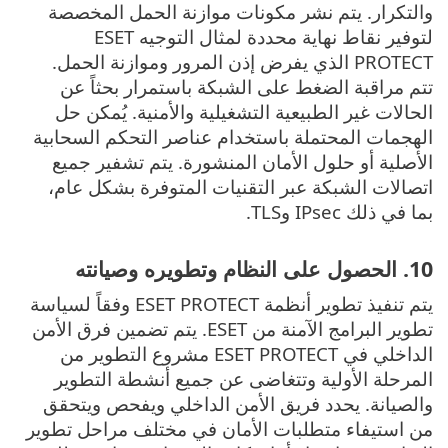
والتكرار. يتم نشر مكونات موازنة الحمل المخصصة
لتوفير نقاط نهاية محددة لمثال التوجيه ESET
PROTECT الذي يفرض إذن المرور وموازنة الحمل.
تتم مراقبة الضغط على الشبكة باستمرار بحثاً عن
الحالات غير الطبيعية التشغيلية والأمنية. يُمكن حل
الهجمات المحتملة باستخدام عناصر التحكم السحابية
الأصلية أو حلول الأمان المنشورة. يتم تشفير جميع
اتصالات الشبكة عبر التقنيات المتوفرة بشكل عام،
بما في ذلك IPsec وTLS.
10. الحصول على النظام وتطويره وصيانته
يتم تنفيذ تطوير أنظمة ESET PROTECT وفقاً لسياسة
تطوير البرامج الآمنة من ESET. يتم تضمين فرق الأمن
الداخلي في ESET PROTECT مشروع التطوير من
المرحلة الأولية وتتغاضى عن جميع أنشطة التطوير
والصيانة. يحدد فريق الأمن الداخلي ويفحص ويتحقق
من استيفاء متطلبات الأمان في مختلف مراحل تطوير