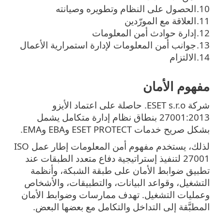
الحصول على النظام وتطويره وصيانته
العلاقة مع المورّدين
إدارة حوادث أمن المعلومات
جوانب أمن المعلومات لإدارة استمرارية الأعمال
الالتزام
مفهوم الأمان
شركة ESET s.r.o. حاصلة على اعتماد الأيزو
27001:2013 بنطاق نظام إدارة متكامل يشمل
بشكل صريح خدمات ESET PROTECT وEBA وEMA.
لذلك، يستخدم مفهوم أمن المعلومات إطار عمل ISO
27001 لتنفيذ إستراتيجية دفاع متعدد الطبقات عند
تطبيق ضوابط الأمان على طبقة الشبكة، وأنظمة
التشغيل، وقواعد البيانات، والتطبيقات، والأشخاص
وعمليات التشغيل. تهدف ممارسات وضوابط الأمان
المطبَّقة إلى التداخل والتكامل مع بعضها البعض.