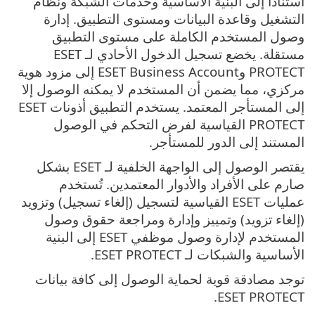
استناداً إلى البنية الأساسية وخدمات الشبكة ونظام
التشغيل وقاعدة البيانات ومستوى التطبيق. إدارة
وصول المستخدم الكاملة على مستوى التطبيق
مستقلة. يخضع تسجيل الدخول الأحادي لـ ESET
PROTECT وESET Business Account إلى مزود هوية
مركزي، مما يضمن أن المستخدم لا يمكنه الوصول إلا
إلى المستأجر المعتمد. يستخدم التطبيق أذونات ESET
PROTECT القياسية لفرض التحكم في الوصول
المستند إلى الدور للمستأجر.
يقتصر الوصول إلى الواجهة الخلفية لـ ESET بشكل
صارم على الأفراد والأدوار المعتمدين. تُستخدم
عمليات ESET القياسية لتسجيل (إلغاء تسجيل) وتزويد
(إلغاء تزويد) وتمييز وإدارة ومراجعة حقوق وصول
المستخدم لإدارة وصول موظفي ESET إلى البنية
الأساسية والشبكات لـ ESET PROTECT.
توجد مصادقة قوية لحماية الوصول إلى كافة بيانات
ESET PROTECT.