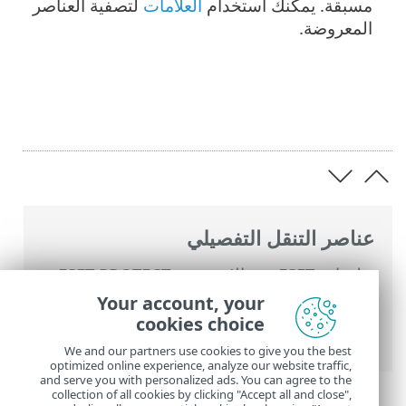
مسبقة. يمكنك استخدام
العلامات
لتصفية العناصر
المعروضة.
عناصر التنقل التفصيلي
تعليمات ESET عبر الإنترنت
>
ESET PROTECT
>
استخدام ‎ESET PROTECT
>
القائمة الرئيسية
Your account, your
ESET PROTECT
>
المهام
> نظرة عامة على
cookies choice
المهام
We and our partners use cookies to give you the best
optimized online experience, analyze our website traffic,
and serve you with personalized ads. You can agree to the
collection of all cookies by clicking "Accept all and close",