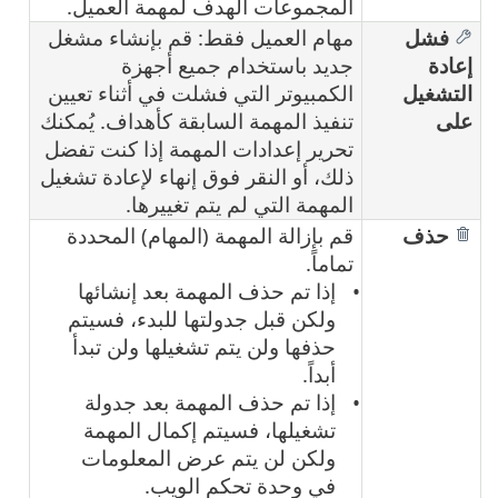
المجموعات الهدف لمهمة العميل.
فشل
مهام العميل فقط: قم بإنشاء مشغل
إعادة
جديد باستخدام جميع أجهزة
التشغيل
الكمبيوتر التي فشلت في أثناء تعيين
على
تنفيذ المهمة السابقة كأهداف. يُمكنك
تحرير إعدادات المهمة إذا كنت تفضل
ذلك، أو النقر فوق إنهاء لإعادة تشغيل
المهمة التي لم يتم تغييرها.
حذف
قم بإزالة المهمة (المهام) المحددة
تماماً.
إذا تم حذف المهمة بعد إنشائها
ولكن قبل جدولتها للبدء، فسيتم
حذفها ولن يتم تشغيلها ولن تبدأ
أبداً.
إذا تم حذف المهمة بعد جدولة
تشغيلها، فسيتم إكمال المهمة
ولكن لن يتم عرض المعلومات
في وحدة تحكم الويب.