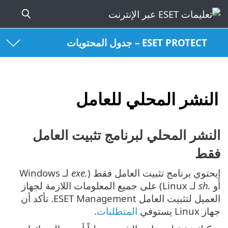
ESET PROTECT – جدول المحتويات
النشر المحلي للعامل
النشر المحلي لبرنامج تثبيت العامل
فقط
إيحتوي برنامج تثبيت العامل فقط (
.exe
لـ Windows
أو
.sh
لـ Linux) على جميع المعلومات اللازمة لجهاز
العميل لتثبيت العامل ESET Management. تأكد أن
جهاز Linux يستوفي
المتطلبات
.