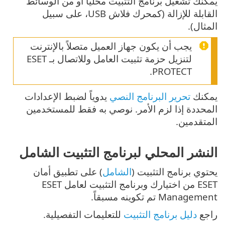
يمكنك تشغيل برنامج التثبيت محلياً أو من الوسائط
القابلة للإزالة (كمحرك فلاش USB، على سبيل
المثال).
يجب أن يكون جهاز العميل متصلاً بالإنترنت
لتنزيل حزمة تثبيت العامل وللاتصال بـ ESET
PROTECT.
يمكنك
تحرير البرنامج النصي
يدوياً لضبط الإعدادات
المحددة إذا لزم الأمر. نوصي به فقط للمستخدمين
المتقدمين.
النشر المحلي لبرنامج التثبيت الشامل
يحتوي برنامج التثبيت (
الشامل
) على تطبيق أمان
ESET من اختيارك وبرنامج التثبيت لعامل ESET
Management تم تكوينه مسبقاً.
راجع
دليل برنامج التثبيت
للتعليمات التفصيلية.