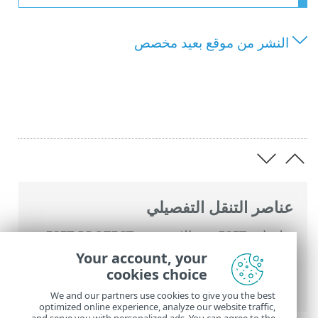
النشر من موقع بعيد مخصص
عناصر التنقل التفصيلي
تعليمات ESET عبر الإنترنت
>
ESET PROTECT
>
ابدأ الآن
>
نشر عامل ESET Management
>
Your account, your
نشر محلي
> إنشاء برنامج تثبيت البرنامج النصي
cookies choice
للعامل – Linux/macOS
We and our partners use cookies to give you the best
optimized online experience, analyze our website traffic,