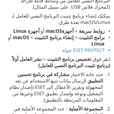
البرنامج النصي للعامل من وسائط قابلة للإزالة
(كمحرك فلاش USB، على سبيل المثال).
يمكنك إنشاء برنامج تثبيت البرنامج النصي للعامل لـ
macOS/Linux بعدة طرق:
روابط سريعة
>
أجهزةmacOS
أو
أجهزة
Linux
برامج التثبيت
>
إنشاء برنامج التثبيت
>
macOS
أو
Linux
ESET PROTECT جولة
انقر فوق
تخصيص برنامج التثبيت
>
نشر العامل أولاً
(برنامج تثبيت البرنامج النصي للعامل)
.
حدد خانة الاختيار
مشاركة في برنامج تحسين
التطبيق
لإرسال بيانات تتبع الاستخدام عن بعد
المجهولة وتقرير الأعطال إلى ESET (إصدار نظام
التشغيل ونوعه وإصدار تطبيق ESET وغيرها من
المعلومات المرتبطة بالتطبيق).
المجموعة الأصلية
- حدد المجموعة الأصلية في