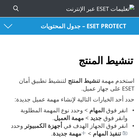
ESET PROTECT – جدول المحتويات
تنشيط المنتج
استخدم مهمة
تنشيط المنتج
لتنشيط تطبيق أمان
ESET على جهاز عميل.
حدد أحد الخيارات التالية لإنشاء مهمة عميل جديدة:
انقر فوق
المهام
> وحدد نوع المهمة المطلوبة
وانقر فوق
جديد
>
مهمة العميل
.
انقر فوق الجهاز الهدف في
أجهزة الكمبيوتر
وحدد
تنفيذ المهام
>
مهمة جديدة
.