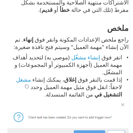
الاشتراكات منتهية الصلاحية والمستخدمة بشكل
مفرط (تلك التي في حالة
خطأ
أو
قديم
).
ملخص
راجع ملخص الإعدادات المكونة وانقر فوق
إنهاء
. تم
الآن إنشاء "مهمة العميل" وسيتم فتح نافذة صغيرة:
انقر فوق
إنشاء مشغّل
(موصى به) لتحديد أهداف
مهمة العميل (أجهزة الكمبيوتر أو المجموعات) و
المشغّل.
إذا قمت بالنقر فوق
إغلاق
، يمكنك إنشاء
مشغل
لاحقاً: انقل فوق مثيل مهمة العميل وحدد
التشغيل في
من القائمة المنسدلة.