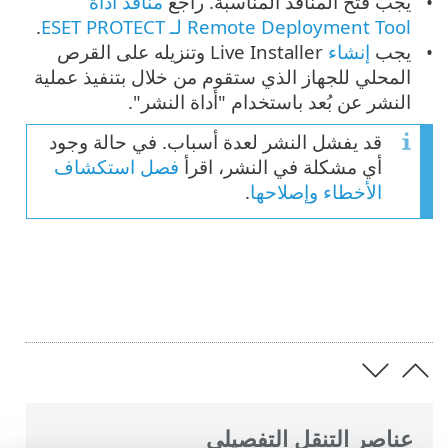
يجب فتح المنافذ المناسبة. راجع
منافذ أداة
Remote Deployment Tool لـ ESET PROTECT
.
يجب
إنشاء
Live Installer وتنزيله على القرص
المحلي للجهاز الذي ستقوم من خلال بتنفيذ عملية
النشر عن بُعد باستخدام "أداة النشر".
قد يفشل النشر لعدة أسباب. في حالة وجود
أي مشكلة في النشر، اقرأ
فصل استكشاف
الأخطاء وإصلاحها
.
عناصر التنقل التفصيلي