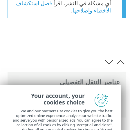
أي مشكلة في النشر، اقرأ
فصل استكشاف
الأخطاء وإصلاحها
.
عناصر التنقل التفصيلي
تعليمات ESET عبر الإنترنت
>
ESET PROTECT
>
Your account, your
ابدأ الآن
>
نشر عامل ESET Management
>
cookies choice
نشر عن بُعد
> أداة نشر ESET عن بُعد
We and our partners use cookies to give you the best
optimized online experience, analyze our website traffic,
and serve you with personalized ads. You can agree to the
collection of all cookies by clicking "Accept all and close",
decline all non-essential cookies by choosing "Accept