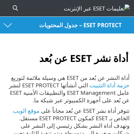
ESET PROTECT – جدول المحتويات
أداة نشر ESET عن بُعد
أداة النشر عن بُعد من ESET هي وسيلة ملائمة لتوزيع
حزمة أداة التثبيت
التي أنشأتها ESET PROTECT لنشر
عامل ESET Management والتطبيقات الأمنية ESET
عن بُعد على أجهزة الكمبيوتر عبر شبكة ما.
تتوفر أداة نشر ESET عن بُعد مجاناً على
موقع الويب
الخاص بـ ESET كمكون ESET PROTECT مستقل.
وتهدف أداة النشر بشكل رئيسي إلى النشر على
شبكات صغيرة إلى متوسطة ويتم تنفيذ الثانية تحت