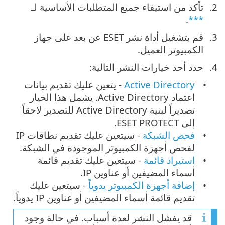
تأكد من استيفاء جميع المتطلبات الأساسية لـ
.
***
قم بتشغيل أداة نشر ESET عن بعد على جهاز
الكمبيوتر العميل.
حدد أحد خيارات النشر التالية:
Active Directory
- يتعين عليك تقديم بيانات
اعتماد Active Directory. يشمل هذا الخيار
تصديراً لبنية Active Directory للتصدير لاحقاً
إلى ESET PROTECT.
فحص الشبكة
- سيتعين عليك تقديم نطاقات IP
لفحص أجهزة الكمبيوتر الموجودة في الشبكة.
استيراد قائمة
- سيتعين عليك تقديم قائمة
أسماء المضيفين أو عناوين IP.
إضافة أجهزة الكمبيوتر يدوياً
- سيتعين عليك
تقديم قائمة أسماء المضيفين أو عناوين IP يدوياً.
قد يفشل النشر لعدة أسباب. في حالة وجود