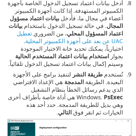
أدخل بيانات اعتماد تسجيل الدخول الخاصة بأجهزة
الكمبيوتر المستهدفة. إذا كانت أجهزة الكمبيوتر
أعضاء في مجال ما، فأدخل ‎
بيانات اعتماد مسؤول
المجال
. في حالة تسجيل الدخول باستخدام ‎
بيانات
اعتماد المسؤول المحلي
، من الضروري
تعطيل
UAC عن بعد على أجهزة الكمبيوتر المحلية
.
اختيارياً، يمكنك تحديد خانة الاختيار الموجودة
بجوار
استخدام بيانات اعتماد المستخدم الحالية
وسيتم إكمال بيانات اعتماد تسجيل الدخول تلقائياً.
تُستخدم
طريقة النشر
لتنفيذ برامج على الأجهزة
البعيدة. الطريقة ‎
المدمجة
هي الإعداد الافتراضي
الذي يدعم رسائل الخطأ بنظام التشغيل
PsExec
Windows.
هي أداة خاصة بأطراف أخرى
وهي بديل للطريقة المدمجة. حدد أحد هذه
الخيارات ثم انقر فوق ‎
التالي
.