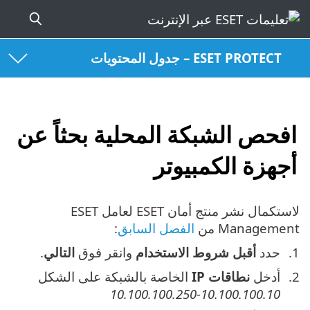
ESET PROTECT – جدول المحتويات
افحص الشبكة المحلية بحثاً عن
أجهزة الكمبيوتر
لاستكمال نشر منتج أمان ESET لعامل ‎ESET
Management من
الفصل السابق
:
حدد
أقبل شروط الاستخدام
وانقر فوق
التالي
.
أدخل ‎
نطاقات IP
الخاصة بالشبكة على الشكل
10.100.100.10-10.100.100.250