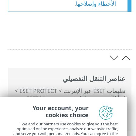
الأخطاء وإصلاحها
.
عناصر التنقل التفصيلي
تعليمات ESET عبر الإنترنت
>
ESET PROTECT
>
ابدأ الآن
>
نشر عامل ESET Management
>
نشر عن بُعد
>
ESET Remote Deployment
Your account, your
Tool
> افحص الشبكة المحلية بحثاً عن أجهزة
cookies choice
الكمبيوتر
We and our partners use cookies to give you the best
optimized online experience, analyze our website traffic,
and serve you with personalized ads. You can agree to the