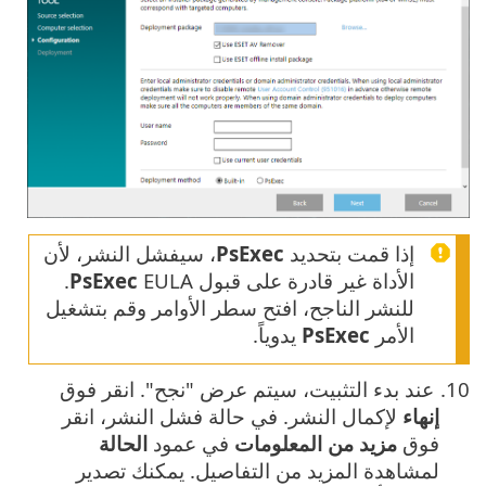
إذا قمت بتحديد
PsExec
، سيفشل النشر، لأن
الأداة غير قادرة على قبول
PsExec
EULA.
للنشر الناجح، افتح سطر الأوامر وقم بتشغيل
الأمر
PsExec
يدوياً.
عند بدء التثبيت، سيتم عرض "نجح". انقر فوق
إنهاء
لإكمال النشر. في حالة فشل النشر، انقر
فوق
مزيد من المعلومات
في عمود
الحالة
لمشاهدة المزيد من التفاصيل. يمكنك تصدير