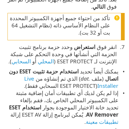
فوق ‎
التالي
.
تأكد من احتواء جميع أجهزة الكمبيوتر المحددة
على النظام الأساسي ذاته (نظام التشغيل 64
بت أو 32 بت).
انقر فوق
استعراض
وحدد حزمة برنامج تثبيت
الحزمة التي أنشأتها في وحدة التحكم على شبكة
الإنترنت لـ ESET PROTECT (
المحلي
أو
السحابي
).
يمكنك أيضاً تحديد
استخدام حزمة تثبيت ESET دون
اتصال
(ملف
.dat
) الذي تم إنشاؤه من
Live
Installer
(
ESET PROTECT
السحابي فقط).
إذا لم يكن لديك أي تطبيقات أمان إضافية مثبتة
على الكمبيوتر المحلي الخاص بك، فقم بإلغاء
تحديد خانة الاختيار الموجودة بجوار
استخدام ESET
AV Remover
. يُمكن لبرنامج إزالة ESET AV إزالة
تطبيقات معينة
.