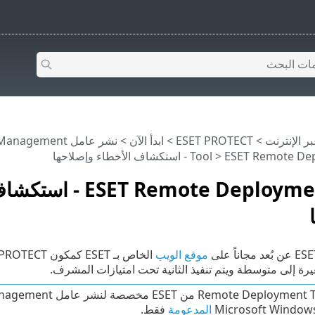
>
ESET PROTECT
>
ابدأ الآن
>
نشر عامل ESET Management
ESET  - استكشاف الأخطاء وإصلاحها
Tool
T Remote Deployment Tool
موقع الويب
 إلى متوسطة ويتم تنفيذ الثانية تحت امتيازات المشرف.
المدعومة
فقط.