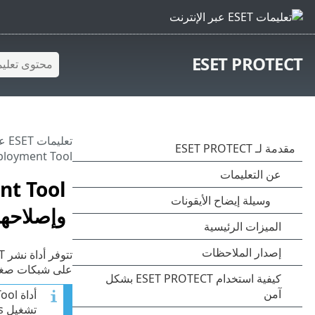
ESET PROTECT
تعليمات ESET عبر الإنترنت
> Remote Deployment Tool
وإصلاحها
تتوفر أداة نشر ESET عن بُعد مجاناً على
على شبكات صغيرة
تشغيل Microsoft Windows