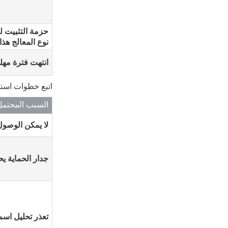
حزمة التثبيت 
نوع المعالج هذا
انتهت فترة مهلة
اتبع خطوات استك
السبب المحتمل
لا يمكن الوصول
جدار الحماية ي
تعذر تحليل اس