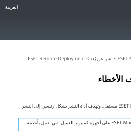
العربية
>
نشر عن بُعد
>
ESET Remote Deployment
ESE - استكشاف الأخطاء
الخاص بـ ESET كمكون ESET PROTECT مستقل. وتهدف أداة النشر بشكل رئيسي إلى النشر
أداة Remote Deployment Tool من ESET مخصصة لنشر عامل ESET Management على أجهزة كمبيوتر العميل التي تعمل بأنظمة