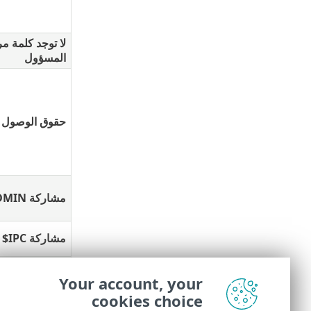
لا توجد كلمة م
المسؤول
حقوق الوصول غ
مشاركة ADMIN$ الإدارية غير متوفرة
مشاركة IPC$ الإدارية غير متوفرة
Your account, your
cookies choice
استخدام مشارك