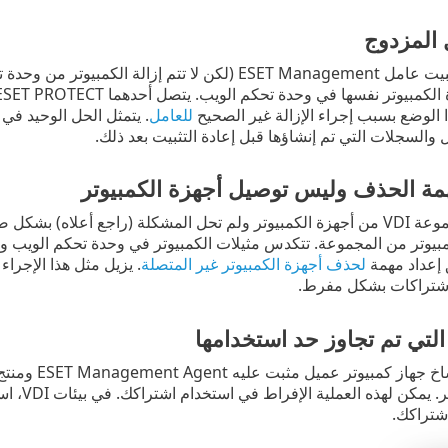
 المزدوج
في حالة إلغاء تثبيت عامل ESET Management (لكن لا تت
ها في وحدة تحكم الويب. يتصل أحدهما ESET PROTECT والآخر لا يتصل. لا تتعامل نافذة مربع حوار
 الوضع بسبب إجراء الإزالة غير الصحيح
للعامل
. يتمثل الحل الوحيد في
والسجلات التي تم إنشاؤها قبل إعادة التثبيت بعد ذلك.
مة الحذف وليس توصيل أجهزة الكمبيوتر
إذا كان لديك مجموعة VDI من أجهزة الكمبيوتر ولم تحل المشكلة (راجع أع
مبيوتر من المجموعة. تتكدس مثيلات الكمبيوتر في وحدة تحكم الويب
إعداد مهمة
لحذف أجهزة الكمبيوتر غير المتصلة
. يزيل مثل هذا الإجرا
لاشتراكات بشكل مفرط.
التي تم تجاوز حد استخدامها