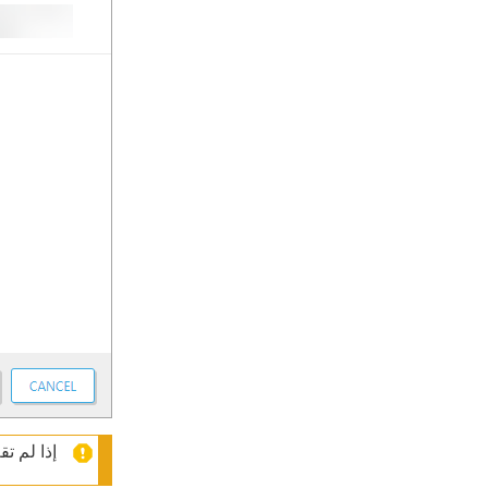
إذا لم تقم بحل س