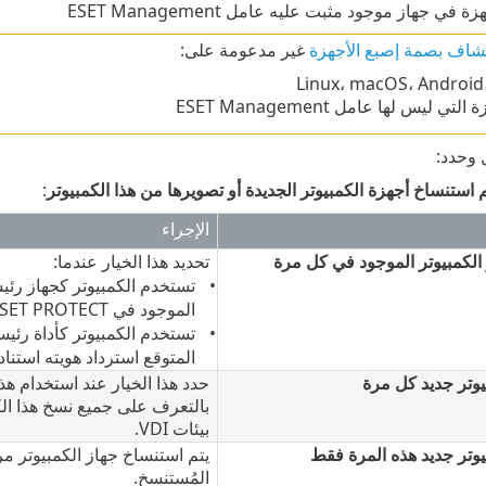
 في جهاز موجود مثبت عليه عامل ESET Management
شاف بصمة إصبع الأجهزة
غير مدعومة على:
Linux، macOS، Android
التي ليس لها عامل ESET Management
 وحدد:
 استنساخ أجهزة الكمبيوتر الجديدة أو تصويرها من هذا الكمبيوتر
:
الإجراء
الكمبيوتر الموجود في كل مرة
تحديد هذا الخيار عندما:
تستخدم الكمبيوتر كجهاز رئ
الموجود في ESET PROTECT.
المتوقع استرداد هويته استناد
يوتر جديد كل مرة
بالتعرف على جميع نسخ هذا الكمب
بيئات VDI.
يوتر جديد هذه المرة فقط
يتم استنساخ جهاز الكمبيوتر مر
المُستنسخ.