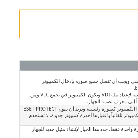
يسي ويجب أن تتصل جميع صوره بإدخال الكمبيوتر
تستخدم الكمبيوتر كأداة رئيسية لإعداد بيئة VDI ويكون الكمبيوتر في تجمع VDI ومن
اً إلى معرف بصمة الجهاز.
حدد هذا الخيار عند استخدام هذا الكمبيوتر كصورة رئيسية وتريد أن يقوم ESET PROTECT
يوتر تلقائياً باعتبارها أجهزة كمبيوتر جديدة. لا تستخدم
ة واحدة فقط. حدد هذا الخيار لإنشاء مثيل جديد للجهاز