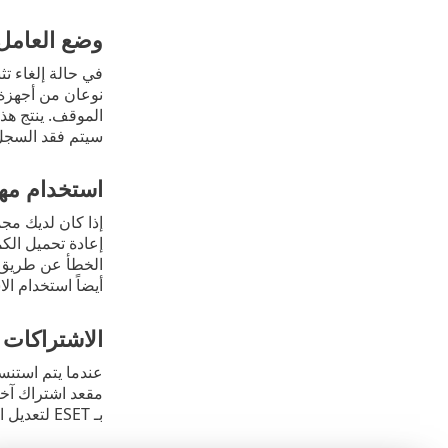
وضع العامل
نوعان من أجهزة الكمبيوتر نفس
الموقف. ينتج هذا
سيتم فقد السجل 
استخدام مه
إعادة تحميل الك
الخطأ عن طريق 
أيضاً استخدام ا
الاشتراكات 
بـ ESET لتعديل اشتراكك.