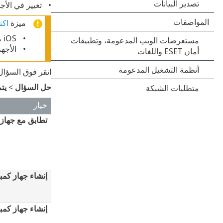
تغيير في الأجهزة
ميزة
اكت
، iOS
الأجهزة 
انقر فوق السؤال
حل السؤال
>
يتم
خيار
تطابق مع جهاز 
إنشاء جهاز كمب
إنشاء جهاز كمب