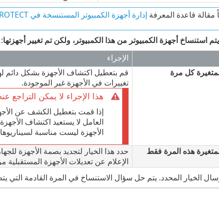
اً مقالة قاعدة المعرفة
إدارة أجهزة الكمبيوتر المستنسخة في ESET PROTECT
يتم استنساخ أجهزة الكمبيوتر من هذا الكمبيوتر، ولكن تم تغيير أجهزتها
:
الإجراء
لمتغيرة كل مرة
قم بتعطيل اكتشاف الأجهزة بشكل دائم لهذا 
تغييرات في الأجهزة غير الموجودة.
هذا الإجراء لا يمكن التراجع عنه
إذا قمت بتعطيل الكشف عن الأجهزة
العامل لا يستعيد اكتشاف الأجهزة
الأجهزة ليست مناسبة لسيناريوهات VDI في T PROTECT
لمتغيرة هذه المرة فقط
حدد هذا الخيار لتجديد بصمة الأجهزة للجهاز
الإعلام عن تعديلات الأجهزة المستقبلية م
ال الخيار المحدد. يتم حل سؤال الاستنساخ في المرة القادمة التي يتصل فيها الك