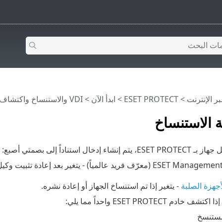
>
ESET PROTECT
>
ابدأ الآن
>
VDI والاستنساخ واكتشاف الأجهزة
 الاستنساخ
خال استناداً إلى بصمتي أصبع:
جهزة الصلبة
- يتغير إذا تم استنساخ الجهاز أو إعادة نشره.
ESET PROTECT واحداً مما يلي:
مستنسخ