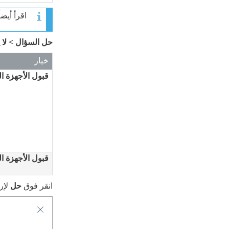
اقرأ أيض
حل السؤال
>
لا 
خيار
قبول الأجهزة ا
قبول الأجهزة ا
انقر فوق
حل
لإرس