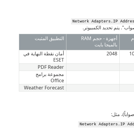
Network Adapters.IP Addre
اب". يتم تحديد الكمبيوتر.
م
أجهزة - حجم RAM
التطبيق المثبت
بالميجا بايت
1
2048
أمان نقطة النهاية في
ESET
PDF Reader
مجموعة برامج
Office
Weather Forecast
Network Adapters.IP Ad