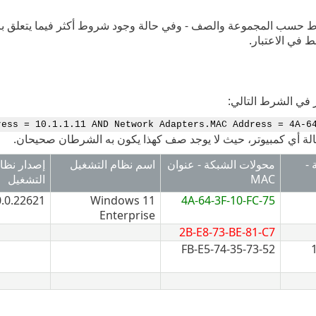
ط حسب المجموعة والصف - وفي حالة وجود شروط أكثر فيما يتعلق بال
في الاعتبار.
ر في الشرط التالي:
ress = 10.1.1.11 AND Network Adapters.MAC Address = 4A-6
حالة أي كمبيوتر، حيث لا يوجد صف كهذا يكون به الشرطان صحيحان.
-
محولات الشبكة - عنوان
اسم نظام التشغيل
إصدار نظا
MAC
التشغيل
0.0.22621
Windows 11
4A-64-3F-10-FC-75
Enterprise
2B-E8-73-BE-81-C7
52-FB-E5-74-35-73