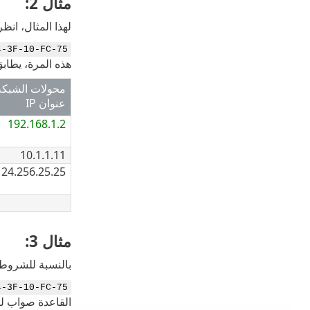
مثال 2:
لهذا المثال، انظ
4-3F-10-FC-75
هذه المرة، يطابق
محولات الشبكة 
عنوان IP
192.168.1.2
10.1.1.11
124.256.25.25
مثال 3:
بالنسبة للشروط التي تشمل عامل ال
4-3F-10-FC-75
القاعدة صواب لص