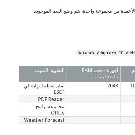
أعمدة من مجموعة واحدة، يتم وضع القيم الموجودة
Network Adapters.IP Add
م
أجهزة - حجم RAM
التطبيق المثبت
بالميجا بايت
1
2048
أمان نقطة النهاية في
ESET
PDF Reader
مجموعة برامج
Office
Weather Forecast