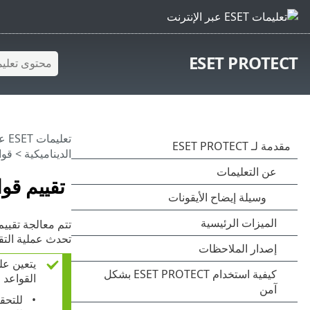
ESET PROTECT
تعليمات ESET عبر الإنترنت
الديناميكية
>
قوا
تقييم قو
تحدث عملية التقي
يتعين عل
القواعد ا
للتحق