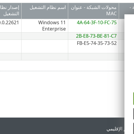
-
محولات الشبكة - عنوان
اسم نظام التشغيل
إصدار نظا
MAC
التشغيل
0.0.22621
Windows 11
4A-64-3F-10-FC-75
Enterprise
2B-E8-73-BE-81-C7
52-FB-E5-74-35-73
لدعم الإقليمي