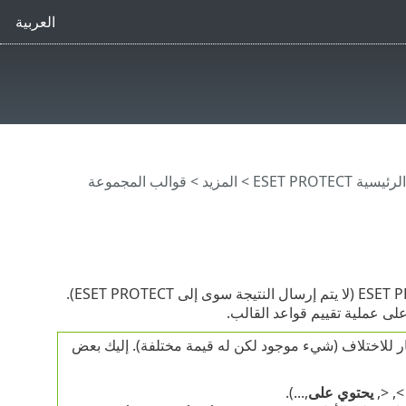
العربية
ية ESET PROTECT
>
المزيد
>
قوالب المجموعة
تتم معالجة تقييم قواعد القالب من خلال عامل ESET Management، وليس ESET PROTECT (لا يتم إرسال النتيجة سوى إلى ESET PROTECT).
على عملية تقييم قواعد القالب.
تبار للاختلاف (شيء موجود لكن له قيمة مختلفة). إليك بعض
, <,
يحتوي على
,...).