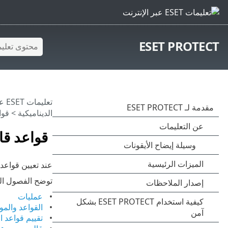
ESET PROTECT
تعليمات ESET عبر الإنترنت
الديناميكية
> قوا
قواعد قا
عند تعيين قواعد
توضح الفصول الت
عمليات
القواعد والم
تقييم قواعد ا