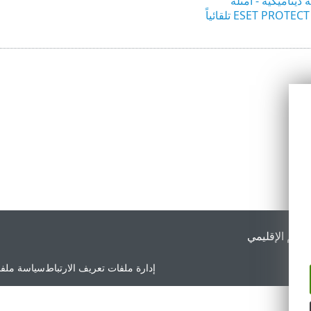
يناميكية - أمثلة
لدعم الإقليمي
إدارة ملفات تعريف الارتباط
سياسة ملفا