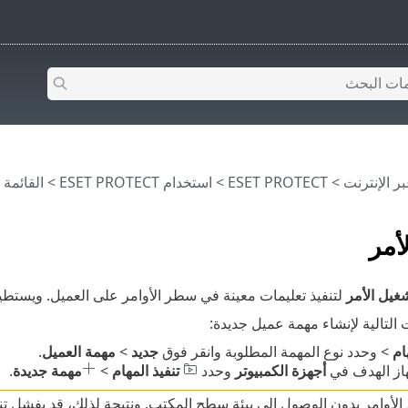
>
ESET PROTECT
>
استخدام ‎ESET PROTECT
>
القائمة الرئيس
أمر
غيل الأمر
لتنفيذ تعليمات معينة في سطر الأوامر على العميل. ويستطي
 التالية لإنشاء مهمة عميل جديدة:
ام
> وحدد نوع المهمة المطلوبة وانقر فوق
جديد
>
مهمة العميل
.
هاز الهدف في
أجهزة الكمبيوتر
وحدد
تنفيذ المهام
>
مهمة جديدة
.
ذ الأوامر بدون الوصول إلى بيئة سطح المكتب. ونتيجة لذلك، قد يفشل ت