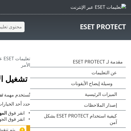
ESET PROTECT
تعليمات ESET عبر الإنترنت
الأمر
تشغيل ال
تُستخدم مهمة
تش
حدد أحد الخيارات
انقر فوق
المه
انقر فوق الج
يتم تنفي