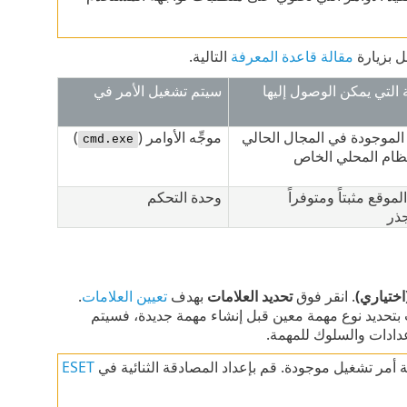
ل بزيارة
مقالة قاعدة المعرفة
التالية.
التي يمكن الوصول إليها
سيتم تشغيل الأمر في
الموجودة في المجال الحالي
موجِّه الأوامر (
)
cmd.exe
نظام المحلي الخاص
موقع مثبتاً ومتوفراً
وحدة التحكم
ذر
ختياري)
. انقر فوق
تحديد العلامات
بهدف
تعيين العلامات
.
مت بتحديد نوع مهمة معين قبل إنشاء مهمة جديدة، فسيتم
عدادات والسلوك للمهمة.
ESET