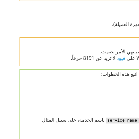
زة العميلة).
قيود
لا تزيد عن 8191 حرفاً.
اتبع هذه الخطوات:
باسم الخدمة، على سبيل المثال
service_name