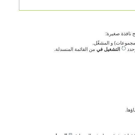
ح نافذة صغيرة:
لمجموعات) و المشغّل.
وحدد
التشغيل في
من القائمة المنسدلة.
ؤها.