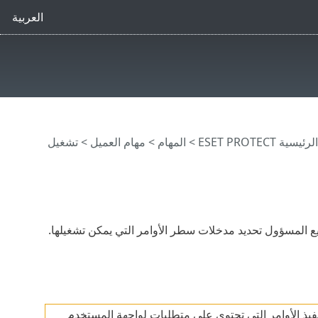
العربية
ية ESET PROTECT
>
المهام
>
مهام العميل
> تشغيل
ع المسؤول تحديد مدخلات سطر الأوامر التي يمكن تشغيلها.
نفيذ الأوامر التي تحتوي على متطلبات لواجهة المستخدم