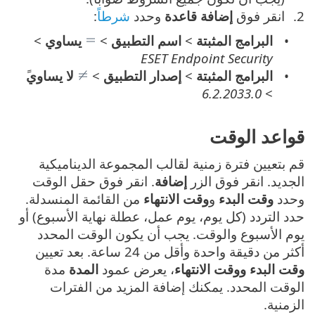
انقر فوق
إضافة قاعدة
وحدد
شرطاً
:
البرامج المثبتة
>
اسم التطبيق
>
يساوي
>
ESET Endpoint Security
البرامج المثبتة
>
إصدار التطبيق
>
لا يساوي
6.2.2033.0
>
قواعد الوقت
قم بتعيين فترة زمنية لقالب المجموعة الديناميكية
الجديد. انقر فوق الزر
إضافة
. انقر فوق حقل الوقت
وحدد
وقت البدء
و
وقت الانتهاء
من القائمة المنسدلة.
حدد التردد (كل يوم، يوم عمل، عطلة نهاية الأسبوع) أو
يوم الأسبوع والوقت. يجب أن يكون الوقت المحدد
أكثر من دقيقة واحدة وأقل من 24 ساعة. بعد تعيين
وقت البدء
ووقت الانتهاء
، يعرض عمود
المدة
مدة
الوقت المحدد. يمكنك إضافة المزيد من الفترات
الزمنية.