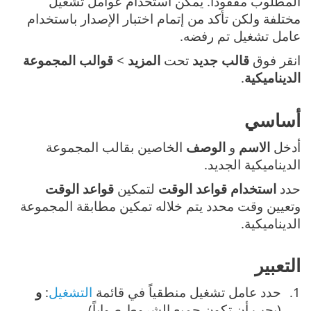
المطلوب مفقوداً. يُمكن استخدام عوامل تشغيل
مختلفة ولكن تأكد من إتمام اختبار الإصدار باستخدام
عامل تشغيل تم رفضه.
انقر فوق
قالب جديد
تحت
المزيد
>
قوالب المجموعة
الديناميكية
.
أساسي
أدخل
الاسم
و
الوصف
الخاصين بقالب المجموعة
الديناميكية الجديد.
حدد
استخدام قواعد الوقت
لتمكين
قواعد الوقت
وتعيين وقت محدد يتم خلاله تمكين مطابقة المجموعة
الديناميكية.
التعبير
حدد عامل تشغيل منطقياً في قائمة
التشغيل
:
و
(يجب أن تكون جميع الشروط صواباً).