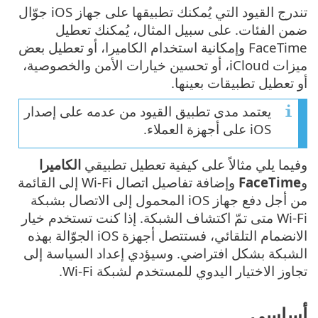
تندرج القيود التي يُمكنك تطبيقها على جهاز iOS جوّال
ضمن الفئات. على سبيل المثال، يُمكنك تعطيل
FaceTime وإمكانية استخدام الكاميرا، أو تعطيل بعض
ميزات iCloud، أو تحسين خيارات الأمن والخصوصية،
أو تعطيل تطبيقات بعينها.
يعتمد مدى تطبيق القيود من عدمه على إصدار
iOS على أجهزة العملاء.
وفيما يلي مثالاً على كيفية تعطيل تطبيقي
الكاميرا
و
FaceTime
وإضافة تفاصيل اتصال Wi-Fi إلى القائمة
من أجل دفع جهاز iOS المحمول إلى الاتصال بشبكة
Wi-Fi متى تمّ اكتشاف الشبكة. إذا كنت تستخدم خيار
الانضمام التلقائي، فستتصل أجهزة iOS الجوّالة بهذه
الشبكة بشكل افتراضي. وسيؤدي إعداد السياسة إلى
تجاوز الاختيار اليدوي للمستخدم لشبكة Wi-Fi.
أساسي