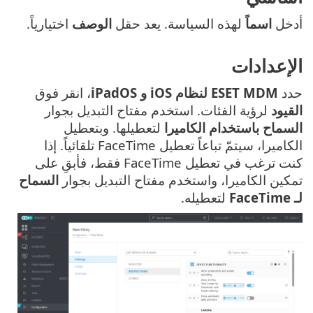
أدخل
اسماً
لهذه السياسة. يعد حقل
الوصف
اختيارياً.
الإعدادات
حدد
ESET MDM لنظام iOS و iPadOS
، انقر فوق
القيود
لرؤية الفئات. استخدم مفتاح التبديل بجوار
السماح باستخدام الكاميرا
لتعطيلها. وبتعطيل
الكاميرا، سيتمّ تباعاً تعطيل FaceTime تلقائياً. إذا
كنت ترغب في تعطيل FaceTime فقط، فأبقِ على
تمكين الكاميرا، واستخدم مفتاح التبديل بجوار
السماح
لـ FaceTime
لتعطيله.