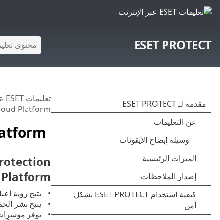
ESET PROTECT
تعليمات ESET عبر الإنترنت
loud Platform
latform
 Platform
يتيح رؤية أعب
يتيح نشر الحما
يوفر مؤشرات أ