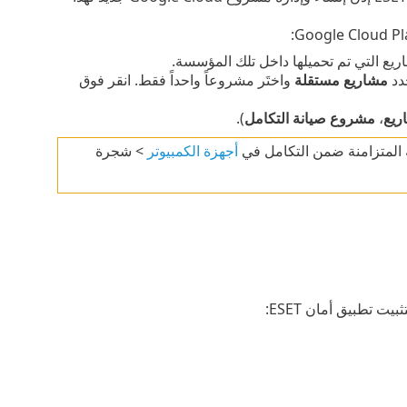
يع التي تم تحميلها داخل تلك المؤسسة.
مشاريع مستقلة
واختَر مشروعاً واحداً فقط. انقر فوق
ريع
،
مشروع صيانة التكامل
).
ة المتزامنة ضمن التكامل في
أجهزة الكمبيوتر
> شجرة