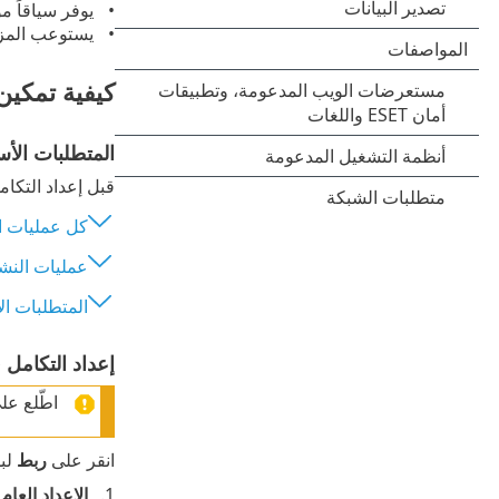
يوفر سياقاً 
يستوعب المزيد
كيفية تمكين
المتطلبات الأس
قبل إعداد التكام
كل عمليات ا
عمليات الن
المتطلبات ال
إعداد التكامل في وحدة تحك
اطّلع عل
انقر على
ربط
لبد
الإعداد العام
-