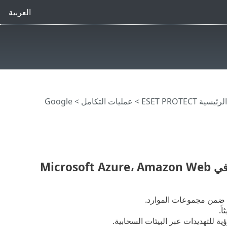
العربية
ية ESET PROTECT
>
عمليات التكامل
> Google
ESET Cloud Workload Protection—الميزات الأساسية في Microsoft Azure، Amazon Web
مة ضمن مجموعات الموارد.
ً.
 للتهديدات عبر البيئات السحابية.