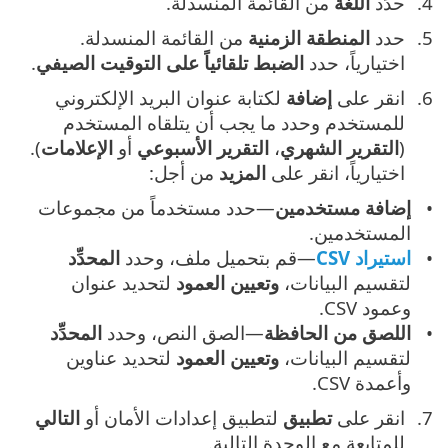
حدِّد
اللغة
من القائمة المنسدلة.
حدد
المنطقة الزمنية
من القائمة المنسدلة.
اختيارياً، حدد
الضبط تلقائياً على التوقيت الصيفي
.
انقر على
إضافة
لكتابة عنوان البريد الإلكتروني
للمستخدم وحدد ما يجب أن يتلقاه المستخدم
(
التقرير الشهري
،
التقرير الأسبوعي
أو
الإعلامات
).
اختيارياً، انقر على
المزيد
من أجل:
إضافة مستخدمين
—حدد مستخدماً من مجموعات
المستخدمين.
استيراد CSV
—قم بتحميل ملف، وحدد
المحدِّد
لتقسيم البيانات،
وتعيين العمود
لتحديد عنوان
وعمود CSV.
اللصق من الحافظة
—الصق النص، وحدد
المحدِّد
لتقسيم البيانات،
وتعيين العمود
لتحديد عناوين
وأعمدة CSV.
انقر على
تطبيق
لتطبيق إعدادات الأمان أو
التالي
للمتابعة مع الوحدة التالية.