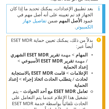
بعد تطبيق الإعدادات، يمكنك تحديد ما إذا كان
الجهاز قد تم تعيينه على أنه أصل مهم في
عمود
الأصل المهم
ضمن
تفاصيل جهاز
الكمبيوتر
.
بدلاً من ذلك، يمكنك تعيين حماية ESET MDR
أيضاً عبر:
المهام
> مهمة
تقرير ESET MDR الشهري
/ مهمة
تقرير ESET MDR الأسبوعي
>
إعداد الحماية
الإعلامات
>
قامت ESET MDR بالاستجابة
لحادث
/
يتطلب الحادث اتخاذ إجراء
>
إعداد
الحماية
تعامل ESET MDR مع أحد الحوادث
– يتم
تشغيل هذا الإعلام عندما يتم التعامل على
الحادث تلقائياً بواسطة خدمة ESET MDR