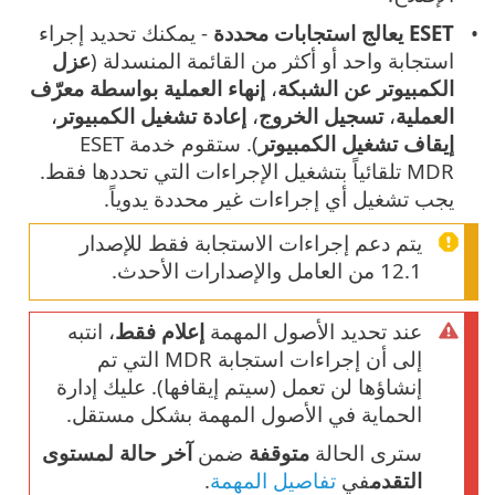
ESET يعالج استجابات محددة
- يمكنك تحديد إجراء
استجابة واحد أو أكثر من القائمة المنسدلة (
عزل
الكمبيوتر عن الشبكة
،
إنهاء العملية بواسطة معرّف
العملية
،
تسجيل الخروج
،
إعادة تشغيل الكمبيوتر
،
إيقاف تشغيل الكمبيوتر
). ستقوم خدمة ESET
MDR تلقائياً بتشغيل الإجراءات التي تحددها فقط.
يجب تشغيل أي إجراءات غير محددة يدوياً.
يتم دعم إجراءات الاستجابة فقط للإصدار
12.1 من العامل والإصدارات الأحدث.
عند تحديد الأصول المهمة
إعلام فقط
، انتبه
إلى أن إجراءات استجابة MDR التي تم
إنشاؤها لن تعمل (سيتم إيقافها). عليك إدارة
الحماية في الأصول المهمة بشكل مستقل.
سترى الحالة
متوقفة
ضمن
آخر حالة لمستوى
التقدم
في
تفاصيل المهمة
.