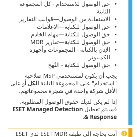
حق الوصول للاستخدام - كل المجموعة
الثابتة
الاستفادة من الوصول—قوالب التقارير
حق الوصول للكتابة—الإعلامات
حق الوصول للكتابة—مهام الخادم
حق الوصول للكتابة—تقارير MDR
الإذن بالكتابة - المجموعات وأجهزة
الكمبيوتر
حق الوصول للكتابة - النُهج
يجب أن يكون لمستخدمي MSP صلاحية
"استخدام" على المجموعة الثابتة
الكل
أو على
الأقل شركة واحدة في شجرة مجموعاتهم.
إذا لم يكن لديك حقوق الوصول المطلوبة،
فسيتم تعطيل
ESET Managed Detection
.
& Response
أنت بحاجة إلى طبقة ESET MDR لدى ESET