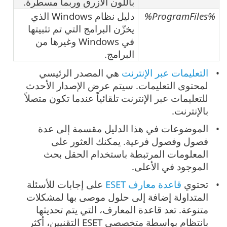
باللون الأزرق وربما مسطرة.
%ProgramFiles%
دليل نظام Windows الذي
يخزّن البرامج التي تم تثبيتها
في Windows وغيرها من
البرامج.
التعليمات عبر الإنترنت
هي المصدر الرئيسي
لمحتوى التعليمات. سيتم عرض الإصدار الأحدث
للتعليمات عبر الإنترنت تلقائياً عندما تكون متصلاً
بالإنترنت.
الموضوعات في هذا الدليل مقسمة إلى عدة
فصول وفصول فرعية. يمكنك العثور على
المعلومات المرتبطة باستخدام الحقل بحث
الموجود في الأعلى.
تحتوي ‎
قاعدة معارف ESET
على إجابات للأسئلة
المتداولة إضافة إلى حلول موصى بها لمشكلات
متنوعة. تعد قاعدة المعارف، التي يتم تحديثها
بانتظام بواسطة متخصصي ESET التقنيين، أكثر