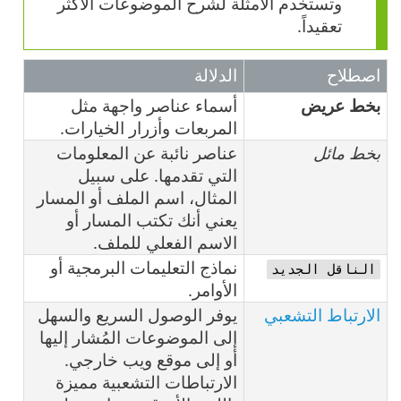
وتستخدم الأمثلة لشرح الموضوعات الأكثر
تعقيداً.
اصطلاح
الدلالة
بخط عريض
أسماء عناصر واجهة مثل
المربعات وأزرار الخيارات.
بخط مائل
عناصر نائبة عن المعلومات
التي تقدمها. على سبيل
المثال، ‎اسم الملف أو المسار
يعني أنك تكتب المسار أو
الاسم الفعلي للملف.
نماذج التعليمات البرمجية أو
الناقل الجديد
الأوامر.
الارتباط التشعبي
يوفر الوصول السريع والسهل
إلى الموضوعات المُشار إليها
أو إلى موقع ويب خارجي.
الارتباطات التشعبية مميزة