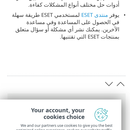
أدوات حل مختلف أنواع المشكلات كفاءة.
يوفر
منتدى ESET
لمستخدمي ESET طريقة سهلة
في الحصول على المساعدة وفي مساعدة
الآخرين. يمكنك نشر أي مشكلة أو سؤال متعلق
بمنتجات ESET التي تقتنيها.
عناصر التنقل التفصيلي
Your account, your
تعليمات ESET عبر الإنترنت
>
ESET PROTECT
>
cookies choice
مقدمة لـ ESET PROTECT
> عن التعليمات
We and our partners use cookies to give you the best