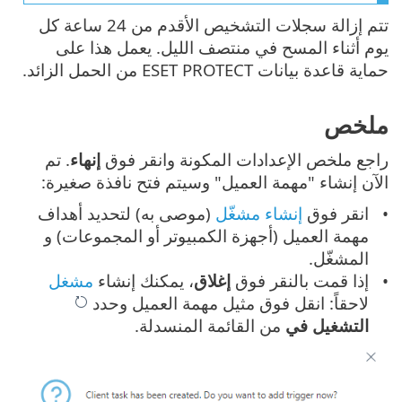
تتم إزالة سجلات التشخيص الأقدم من 24 ساعة كل
يوم أثناء المسح في منتصف الليل. يعمل هذا على
حماية قاعدة بيانات ESET PROTECT من الحمل الزائد.
ملخص
راجع ملخص الإعدادات المكونة وانقر فوق
إنهاء
. تم
الآن إنشاء "مهمة العميل" وسيتم فتح نافذة صغيرة:
انقر فوق
إنشاء مشغّل
(موصى به) لتحديد أهداف
مهمة العميل (أجهزة الكمبيوتر أو المجموعات) و
المشغّل.
إذا قمت بالنقر فوق
إغلاق
، يمكنك إنشاء
مشغل
لاحقاً: انقل فوق مثيل مهمة العميل وحدد
التشغيل في
من القائمة المنسدلة.