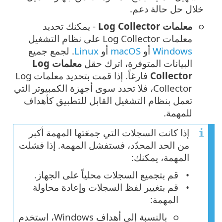
خلال حل حالة دعم.
معلمات Log Collector
- يمكنك تحديد
معلمات Log Collector على نظام التشغيل
Windows
أو
macOS
أو
Linux
. لجمع جميع
البيانات المتوفرة، اترك حقل
معلمات Log
Collector
فارغاً. إذا قمت بتحديد معلمات Log
Collector، فلا تحدد سوى أجهزة الكمبيوتر التي
تعمل بنظام التشغيل القابل للتطبيق كأهداف
للمهمة.
إذا كانت السجلات التي جمعَتها المهمة أكبر
من الحد المحدّد، فستفشل المهمة. إذا فشلت
المهمة، يمكنك:
قم بتجميع السجلات محلياً على الجهاز.
قم بتغيير لفظ السجلات وإعادة محاولة
المهمة:
بالنسبة إلى أهداف Windows، استخدم