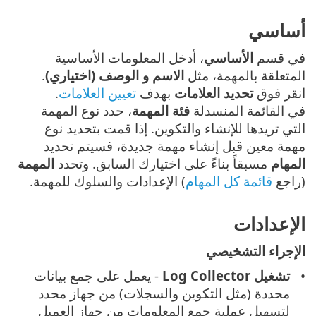
أساسي
في قسم
الأساسي
، أدخل المعلومات الأساسية
المتعلقة بالمهمة، مثل
الاسم و الوصف (اختياري)
.
انقر فوق
تحديد العلامات
بهدف
تعيين العلامات
.
في القائمة المنسدلة
فئة المهمة
، حدد نوع المهمة
التي تريدها للإنشاء والتكوين. إذا قمت بتحديد نوع
مهمة معين قبل إنشاء مهمة جديدة، فسيتم تحديد
المهام
مسبقاً بناءً على اختيارك السابق. وتحدد
المهمة
(راجع
قائمة كل المهام
) الإعدادات والسلوك للمهمة.
الإعدادات
الإجراء التشخيصي
تشغيل Log Collector
- يعمل على جمع بيانات
محددة (مثل التكوين والسجلات) من جهاز محدد
لتسهيل عملية جمع المعلومات من جهاز العميل