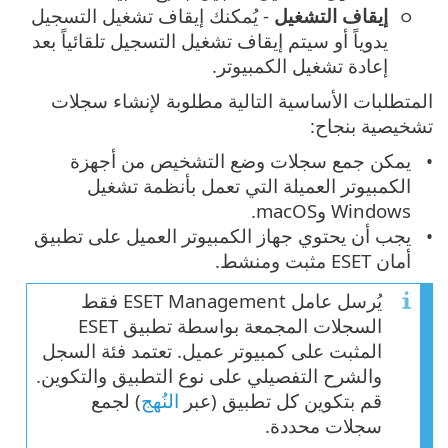
إيقاف التشغيل
- يُمكنك إيقاف تشغيل التسجيل
يدوياً أو سيتم إيقاف تشغيل التسجيل تلقائياً بعد
إعادة تشغيل الكمبيوتر.
المتطلبات الأساسية التالية مطلوبة لإنشاء سجلات
تشخيصية بنجاح:
يمكن جمع سجلات وضع التشخيص من أجهزة
الكمبيوتر العميلة التي تعمل بأنظمة تشغيل
Windows وmacOS.
يجب أن يحتوي جهاز الكمبيوتر العميل على تطبيق
أمان ESET مثبت ومنشط.
يُرسل عامل ESET Management فقط
السجلات المجمعة بواسطة تطبيق ESET
المثبت على كمبيوتر عميل. تعتمد فئة السجل
والشرح التفصيلي على نوع التطبيق والتكوين.
قم بتكوين كل تطبيق (عبر
النُهج
) لجمع
سجلات محددة.