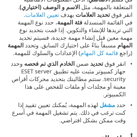
المتعلقة بالمهمة، مثل
الاسم و الوصف (اختياري)
.
انقر فوق
تحديد العلامات
بهدف
تعيين العلامات
.
في القائمة المنسدلة
فئة المهمة
، حدد نوع المهمة
التي تريدها للإنشاء والتكوين. إذا قمت بتحديد نوع
مهمة معين قبل إنشاء مهمة جديدة، فسيتم تحديد
المهام
مسبقاً بناءً على اختيارك السابق. وتحدد
المهمة
(راجع
قائمة كل المهام
) الإعدادات والسلوك للمهمة.
انقر فوق
تحديد
ضمن
الخادم الذي تم فحصه
وحدد
جهاز كمبيوتر مثبت عليه تطبيق ESET server
security. ستتم مطالبتك بتحديد محركات أقراص
معينة أو مجلدات أو ملفات للفحص على هذا
الكمبيوتر.
حدد
مشغل
لهذه المهمة، يُمكنك تعيين تقييد إذا
كنت ترغب في ذلك. يتم تشغيل المهمة في أسرع
وقت ممكن بشكل افتراضي.