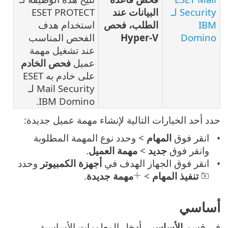
Security لـ
البيانات عند
ESET PROTECT
IBM
الطلب، فحص
استخدام هدف
Domino
Hyper-V
الفحص المناسب
عند تشغيل مهمة
عميل
فحص الخادم
على خادم به ESET
Mail Security لـ
IBM Domino.
حدد أحد الخيارات التالية لإنشاء مهمة عميل جديدة:
انقر فوق
المهام
> وحدد نوع المهمة المطلوبة
وانقر فوق
جديد
>
مهمة العميل
.
انقر فوق الجهاز الهدف في
أجهزة الكمبيوتر
وحدد
تنفيذ المهام
>
مهمة جديدة
.
أساسي
في قسم
الأساسي
، أدخل المعلومات الأساسية