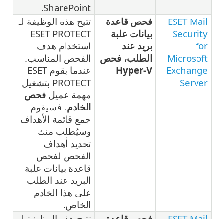
SharePoint.
ESET Mail
فحص قاعدة
تتيح هذه الوظيفة لـ
Security
بيانات علبة
ESET PROTECT
for
بريد عند
استخدام هدف
Microsoft
الطلب، فحص
الفحص المناسب.
Exchange
Hyper-V
عندما يقوم ESET
Server
PROTECT بتشغيل
مهمة عميل
فحص
الخادم
، فسيقوم
جمع قائمة الأهداف
وسيُطلب منك
تحديد أهداف
الفحص لفحص
قاعدة بيانات علبة
البريد عند الطلب
على هذا الخادم
الخاص.
ESET Mail
فحص قاعدة
تتيح هذه الوظيفة لـ