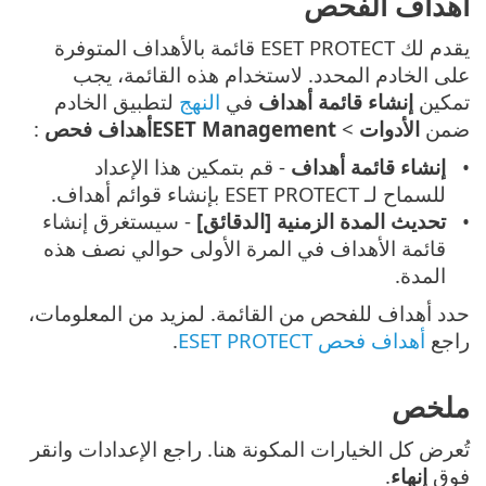
أهداف الفحص
يقدم لك ESET PROTECT قائمة بالأهداف المتوفرة
على الخادم المحدد. لاستخدام هذه القائمة، يجب
تمكين
إنشاء قائمة أهداف
في
النهج
لتطبيق الخادم
ضمن
الأدوات
>
ESET Managementأهداف فحص
:
إنشاء قائمة أهداف
- قم بتمكين هذا الإعداد
للسماح لـ ESET PROTECT بإنشاء قوائم أهداف.
تحديث المدة الزمنية [الدقائق]
- سيستغرق إنشاء
قائمة الأهداف في المرة الأولى حوالي نصف هذه
المدة.
حدد أهداف للفحص من القائمة. لمزيد من المعلومات،
راجع
أهداف فحص ESET PROTECT
.
ملخص
تُعرض كل الخيارات المكونة هنا. راجع الإعدادات وانقر
فوق
إنهاء
.