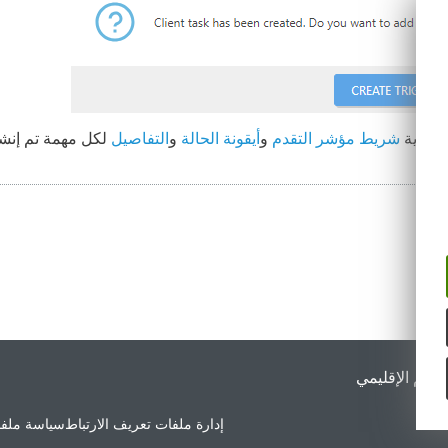
ك رؤية
شريط مؤشر التقدم
و
أيقونة الحالة
و
التفاصيل
لكل مهمة تم إنشا
لدعم الإقليمي
إدارة ملفات تعريف الارتباط
سياسة ملفا