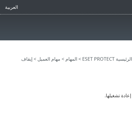
العربية
ية ESET PROTECT
>
المهام
>
مهام العميل
> إيقاف
إعادة تشغيلها.