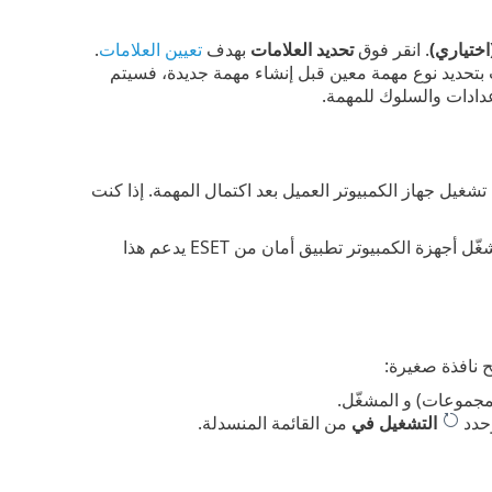
ختياري)
. انقر فوق
تحديد العلامات
بهدف
تعيين العلامات
.
مت بتحديد نوع مهمة معين قبل إنشاء مهمة جديدة، فسيتم
عدادات والسلوك للمهمة.
تشغيل جهاز الكمبيوتر العميل بعد اكتمال المهمة. إذا كنت
. يجب أن تُشغّل أجهزة الكمبيوتر تطبيق أمان من ESET يدعم هذا
ح نافذة صغيرة:
لمجموعات) و المشغّل.
وحدد
التشغيل في
من القائمة المنسدلة.