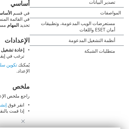
أساسي
في قسم
الأساس
في القائمة المن
تحديد
المهام
مسبق
الإعدادات
إعادة تشغيل ج
ترغب في إيقاف
يُمكنك
تكوين سلو
الإعداد.
ملخص
راجع ملخص الإعد
انقر فوق
إنشا
إذا قمت بالن