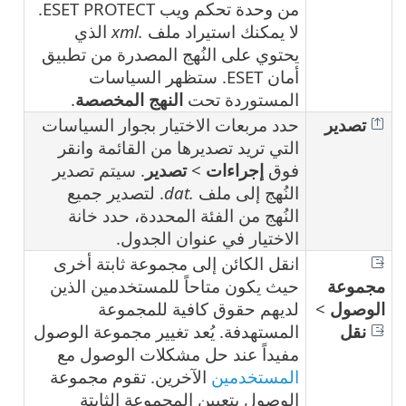
من وحدة تحكم ويب ESET PROTECT.
لا يمكنك استيراد ملف
.xml
الذي
يحتوي على النُهج المصدرة من تطبيق
أمان ESET. ستظهر السياسات
المستوردة تحت
النهج المخصصة
.
تصدير
حدد مربعات الاختيار بجوار السياسات
التي تريد تصديرها من القائمة وانقر
فوق
إجراءات
>
تصدير
. سيتم تصدير
النُهج إلى ملف
.dat
. لتصدير جميع
النُهج من الفئة المحددة، حدد خانة
الاختيار في عنوان الجدول.
انقل الكائن إلى مجموعة ثابتة أخرى
مجموعة
حيث يكون متاحاً للمستخدمين الذين
الوصول
>
لديهم حقوق كافية للمجموعة
نقل
المستهدفة. يُعد تغيير مجموعة الوصول
مفيداً عند حل مشكلات الوصول مع
المستخدمين
الآخرين. تقوم مجموعة
الوصول بتعيين المجموعة الثابتة