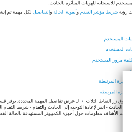
ستخدم للاستجابة للهويات المتأثرة بالحادث.
ك رؤية
شريط مؤشر التقدم
و
أيقونة الحالة
و
التفاصيل
لكل مهمة تم إنشا
ات المستخدم
ات المستخدم
كلمة مرور المستخدم
ت
لأجهزة المرتبطة
لأجهزة المرتبطة
 فوق زر النقاط الثلاث
لـ
عرض تفاصيل
المهمة المحددة. يوفر ق
امل
،
الحادث
- انقر لإعادة التوجيه إلى الحادث و
التقدم
- شريط التقدم ال
ر قسم
الأهداف
معلومات حول أجهزة الكمبيوتر المستهدفة بالحالة الفعل