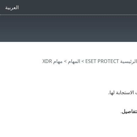
العربية
ية ESET PROTECT
>
المهام
> مهام XDR
الاستجابة لها.
فاصيل
.