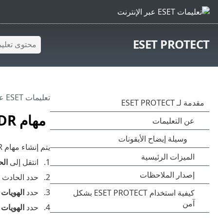
ESET PROTECT
تعليمات ESET عبر الإنترنت
مهام XDR
يتم إنشاء مهام XDR كاستجابة
انتقل إلى
الح
حدد الحادث أ
حدد
الهويات 
حدد
الهويات
و