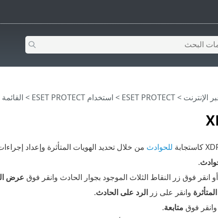
>
ESET PROTECT
>
استخدام ‎ESET PROTECT
>
القائمة الرئيس
للحوادث
من خلال تحديد الهويات المتأثرة وإعداد إجراءات 
وادث
.
و انقر فوق زر النقاط الثلاث الموجود بجوار الحادث وانقر فوق
عرض الت
المتأثرة
وانقر على زر
الرد على الحادث
.
انقر فوق
متابعة
.