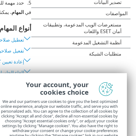
حدد مهمة للم
في
المهام
، يمكن
أنواع المهام
تعطيل صلاحي
تفعيل صلاحي
إعادة تعيين 
إلغاء الجلسا
Your account, your
تعطيل جميع ا
cookies choice
تمكين جميع ا
We and our partners use cookies to give you the best optimized
حدد أي صف وانقر
online experience, analyze our website traffic, and serve you with
المهمة
،
نوع التك
personalized ads. You can agree to the collection of all cookies by
clicking "Accept all and close", decline all non-essential cookies by
فشلت فيها. يوف
choosing "Accept essential cookies only", or adjust your cookie
settings by clicking "Manage cookies". You also have the right to
withdraw your consent or change your cookie preferences
anytime by clicking the "Manage cookies" link in our website