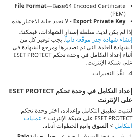
File Format
—Base64 Encoded Certificate
(PEM)
Export Private Key
- لا تحدد خانة الاختيار هذه.
إذا لم يكن لديك سلطة إصدار الشهادات، فيمكنك
إنشاء شهادة جذر موقّعة ذاتياً
. يجب توفير كل من
الشهادة العامة التي تم تصديرها ومرجع الشهادة في
أثناء إعداد التكامل في وحدة تحكم ESET PROTECT
على شبكة الإنترنت.
نفِّذ التغييرات.
إعداد التكامل في وحدة تحكم ESET PROTECT
على الإنترنت
لتثبيت تطبيق التكامل وإعداده، اختَر وحدة تحكم
ESET PROTECT على شبكة الإنترنت >
عمليات
التكامل
>
السوق
واتبع الخطوات أدناه.
في صفحة
السوق
، ابحث عن
جدار حمايةPalo