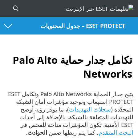
ESET PROTECT – جدول المحتويات
تكامل جدار حماية Palo Alto
Networks
يتيح جدار الحماية Palo Alto Networks وتكامل ESET
PROTECT استيعاب وتوحيد مؤشرات أمان الشبكة
المحدّدة (
سجلات التهديدات
)، ما يوفر رؤية أوضح
للتهديدات المتعلقة بالشبكة، بالإضافة إلى أحداث
ESET الأمنية. تكون المؤشرات متاحة للفحص في
البحث المتقدم
، كما يتم ربطها ضمن
الحوادث
.