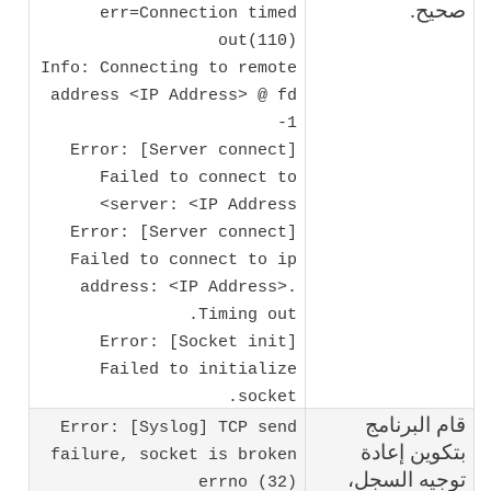
صحيح.
err=Connection timed
out(110)
Info: Connecting to remote
address <IP Address> @ fd
-1
Error: [Server connect]
Failed to connect to
server: <IP Address>
Error: [Server connect]
Failed to connect to ip
address: <IP Address>.
Timing out.
Error: [Socket init]
Failed to initialize
socket.
قام البرنامج
Error: [Syslog] TCP send
بتكوين إعادة
failure, socket is broken
توجيه السجل،
errno (32)