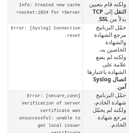
ولكنه قام بتعيين
Info: Created new cache
النقل
إلى
TCP
socket:1024 for <Server>
بدلاً من
SSL
.
حمّل البرنامج
Error: [Syslog] Connection
مرجع الشهادة
reset.
والشهادة
الخاصين به،
ولكنه لم يضع
علامة على
الشهادة باعتبارها
اتصال Syslog
آمن
.
حمّل البرنامج
Error: [secure_conn]
شهادة الخادم،
Verification of server
ولكنه لم يحمّل
certificate was
مرجع شهادة
unsuccessful: unable to
الخادم.
get local issuer