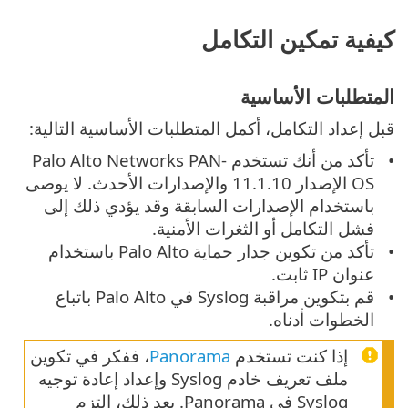
كيفية تمكين التكامل
المتطلبات الأساسية
قبل إعداد التكامل، أكمل المتطلبات الأساسية التالية:
تأكد من أنك تستخدم Palo Alto Networks PAN-
OS الإصدار 11.1.10 والإصدارات الأحدث. لا يوصى
باستخدام الإصدارات السابقة وقد يؤدي ذلك إلى
فشل التكامل أو الثغرات الأمنية.
تأكد من تكوين جدار حماية Palo Alto باستخدام
عنوان IP ثابت.
قم بتكوين مراقبة Syslog في Palo Alto باتباع
الخطوات أدناه.
إذا كنت تستخدم
Panorama
، ففكر في تكوين
ملف تعريف خادم Syslog وإعداد إعادة توجيه
Syslog في Panorama. بعد ذلك، التزم