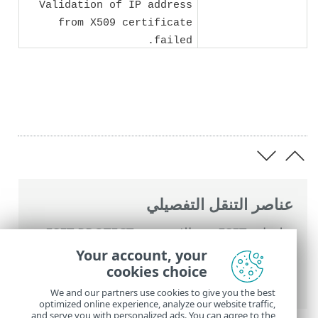
Validation of IP address
from X509 certificate
failed.
عناصر التنقل التفصيلي
تعليمات ESET عبر الإنترنت
>
ESET PROTECT
>
استخدام ‎ESET PROTECT
>
القائمة الرئيسية
Your account, your
ESET PROTECT
>
عمليات التكامل
> تكامل
cookies choice
جدار حماية Palo Alto Networks
We and our partners use cookies to give you the best
optimized online experience, analyze our website traffic,
and serve you with personalized ads. You can agree to the