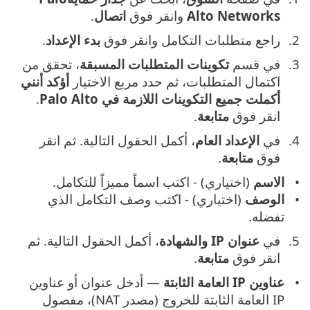
Alto Networks
وانقر فوق
اتصال
.
راجع متطلبات التكامل وانقر فوق
بدء الإعداد
.
في قسم
تكوينات المتطلبات المسبقة
، تحقق من
اكتمال المتطلبات، ثم حدد مربع الاختيار
أؤكد أنني
أكملت جميع التكوينات اللازمة في Palo Alto
.
انقر فوق ‎
متابعة
.
في
الإعداد العام
، أكمل الحقول التالية. ثم انقر
فوق
متابعة
.
الاسم
(اختياري) - اكتب اسماً مميزاً للتكامل.
الوصف
(اختياري) - اكتب وصف التكامل الذي
تفضله.
في
عنوان IP والشهادة
، أكمل الحقول التالية. ثم
انقر فوق
متابعة
.
عناوين IP العامة الثابتة
— أدخل عنوان أو عناوين
IP العامة الثابتة للخروج (مصدر NAT)، مفصول