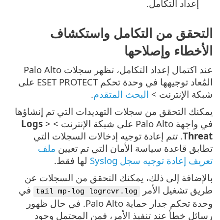
إعداد التكامل.
التحقق من التكامل واستكشاف
الأخطاء وإصلاحها
عند اكتمال إعداد التكامل، تظهر سجلات Palo Alto
المُعاد توجيهها في وحدة تحكم ESET PROTECT على
شبكة الإنترنت >
البحث المتقدم
.
يمكنك التحقق من سجلات التهديدات التي تم إنشاؤها
في واجهة Palo Alto على شبكة الإنترنت >
>
Logs
Threat
. تتم إعادة توجيه إدخالات السجلات التي
تطابق قاعدة سياسة الأمان التي تم تعيين
ملف
تعريف إعادة توجيه سجل Syslog
لها فقط.
بالإضافة إلى ذلك، يمكنك التحقق من السجلات عن
طريق تشغيل الأمر
في
tail mp-log logrcvr.log
وحدة تحكم جدار حماية Palo Alto. في حال ظهور
رسائل خطأ عند تنفيذ الأمر، فمن المحتمل وجود