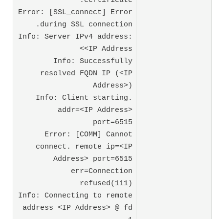
certificate.
Error: [SSL_connect] Error
during SSL connection.
Info: Server IPv4 address:
<IP Address>
Info: Successfully
resolved FQDN IP (<IP
Address>)
Info: Client starting.
addr=<IP Address>
port=6515
Error: [COMM] Cannot
connect. remote ip=<IP
Address> port=6515
err=Connection
refused(111)
Info: Connecting to remote
address <IP Address> @ fd