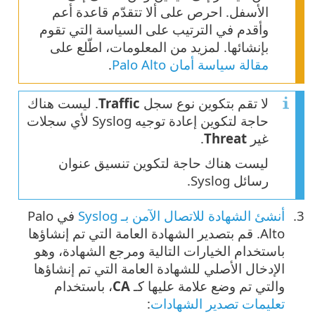
الأسفل. احرص على ألا تتقدّم قاعدة أعم
وأقدم في الترتيب على السياسة التي تقوم
بإنشائها. لمزيد من المعلومات، اطّلع على
مقالة سياسة أمان Palo Alto
.
لا تقم بتكوين نوع سجل
Traffic
. ليست هناك
حاجة لتكوين إعادة توجيه Syslog لأي سجلات
غير
Threat
.
ليست هناك حاجة لتكوين تنسيق عنوان
رسائل Syslog.
أنشئ الشهادة للاتصال الآمن بـ Syslog
في Palo
Alto. قم بتصدير الشهادة العامة التي تم إنشاؤها
باستخدام الخيارات التالية ومرجع الشهادة، وهو
الإدخال الأصلي للشهادة العامة التي تم إنشاؤها
والتي تم وضع علامة عليها كـ
CA
، باستخدام
تعليمات تصدير الشهادات
: