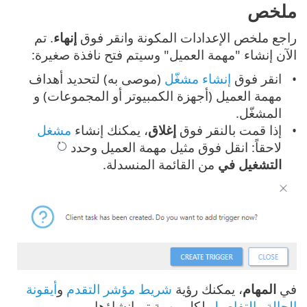
ملخص
راجع ملخص الإعدادات المكونة وانقر فوق
إنهاء
. تم
الآن إنشاء "مهمة العميل" وسيتم فتح نافذة صغيرة:
انقر فوق
إنشاء مشغّل
(موصى به) لتحديد أهداف
مهمة العميل (أجهزة الكمبيوتر أو المجموعات) و
المشغّل.
إذا قمت بالنقر فوق
إغلاق
، يمكنك إنشاء
مشغل
لاحقاً: انقل فوق مثيل مهمة العميل وحدد
التشغيل في
من القائمة المنسدلة.
في
المهام
، يمكنك رؤية
شريط مؤشر التقدم
و
أيقونة
الحالة
و
التفاصيل
لكل مهمة تم إنشاؤها.