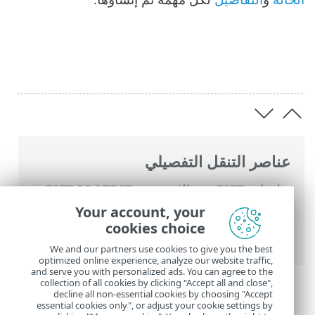
عناصر التنقل التفصيلي
تعليمات ESET عبر الإنترنت
>
ESET PROTECT
>
استخدام ‎ESET PROTECT
>
القائمة الرئيسية
Your account, your
ESET PROTECT
>
المهام
>
مهام العميل
>
cookies choice
التراجع عن تحديث وحدات التطبيق
We and our partners use cookies to give you the best
optimized online experience, analyze our website traffic,
and serve you with personalized ads. You can agree to the
collection of all cookies by clicking "Accept all and close",
decline all non-essential cookies by choosing "Accept
essential cookies only", or adjust your cookie settings by