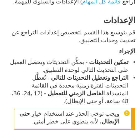
(راجع
قائمة كل المهام
) الإعدادات والسلوك للمهمة.
الإعدادات
قم بتوسيع هذا القسم لتخصيص إعدادات التراجع عن
تحديث وحدات التطبيق.
الإجراء
تمكين التحديثات
- يمكِّن التحديثات ويحصل العميل
على التحديث التالي لوحدة التطبيق.
التراجع وتعطيل التحديثات للتالي
- تُعطَّل
التحديثات لفترة زمنية محددة في القائمة
المنسدلة
الفاصل الزمني للتعطيل
- (12 ,24، 36،
48 ساعة، أو حتى الإبطال).
ويجب توخي الحذر عند استخدام خيار
حتى
الإبطال
، لأنه ينطوي على خطر أمني.