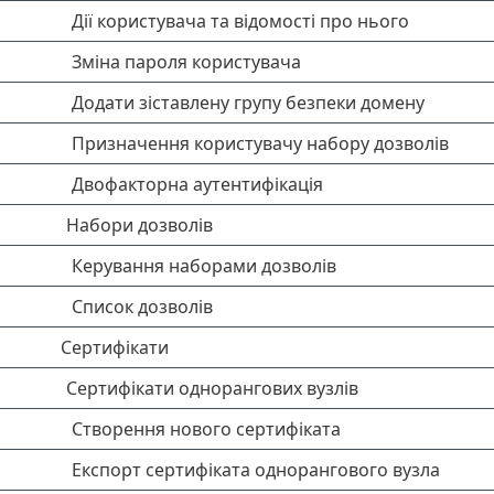
Дії користувача та відомості про нього
Зміна пароля користувача
Додати зіставлену групу безпеки домену
Призначення користувачу набору дозволів
Двофакторна аутентифікація
Набори дозволів
Керування наборами дозволів
Список дозволів
Сертифікати
Сертифікати однорангових вузлів
Створення нового сертифіката
Експорт сертифіката однорангового вузла