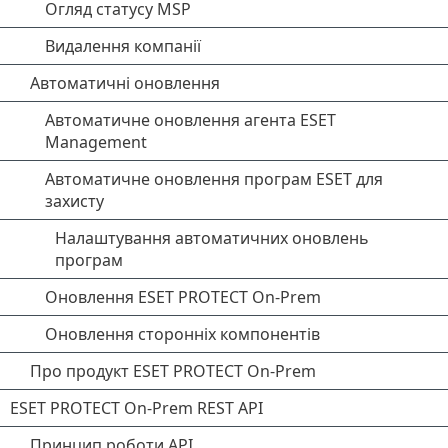
Огляд статусу MSP
Видалення компанії
Автоматичні оновлення
Автоматичне оновлення агента ESET
Management
Автоматичне оновлення програм ESET для
захисту
Налаштування автоматичних оновлень
програм
Оновлення ESET PROTECT On-Prem
Оновлення сторонніх компонентів
Про продукт ESET PROTECT On-Prem
ESET PROTECT On-Prem REST API
Принцип роботи API