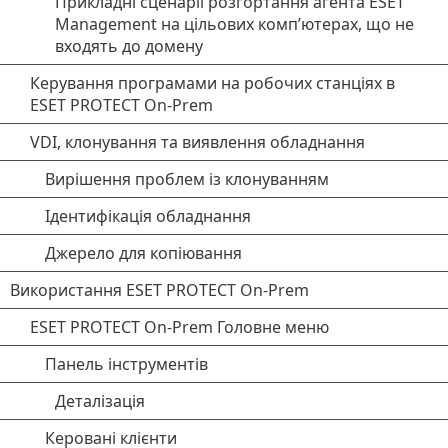
Прикладні сценарії розгортання агента ESET
Management на цільових комп’ютерах, що не
входять до домену
Керування програмами на робочих станціях в
ESET PROTECT On-Prem
VDI, клонування та виявлення обладнання
Вирішення проблем із клонуванням
Ідентифікація обладнання
Джерело для копіювання
Використання ESET PROTECT On-Prem
ESET PROTECT On-Prem Головне меню
Панель інструментів
Деталізація
Керовані клієнти