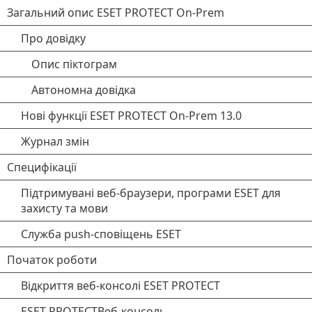
Загальний опис ESET PROTECT On-Prem
Про довідку
Опис піктограм
Автономна довідка
Нові функції ESET PROTECT On-Prem 13.0
Журнал змін
Специфікації
Підтримувані веб-браузери, програми ESET для
захисту та мови
Служба push-сповіщень ESET
Початок роботи
Відкриття веб-консолі ESET PROTECT
ESET PROTECTВеб-консоль