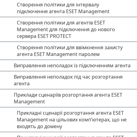
Створення політики для інтервалу
підключення агента ESET Management
Створення політики для агентів ESET
Management для підключення до нового
сервера ESET PROTECT
Створення політики для ввімкнення захисту
агента ESET Management паролем
Виправлення неполадок із підключенням агента
Виправлення неполадок під час розгортання
агента
Приклади сценаріїв розгортання агента ESET
Management
Прикладні сценарії розгортання агента ESET
Management на цільових комп’ютерах, що не
входять до домену