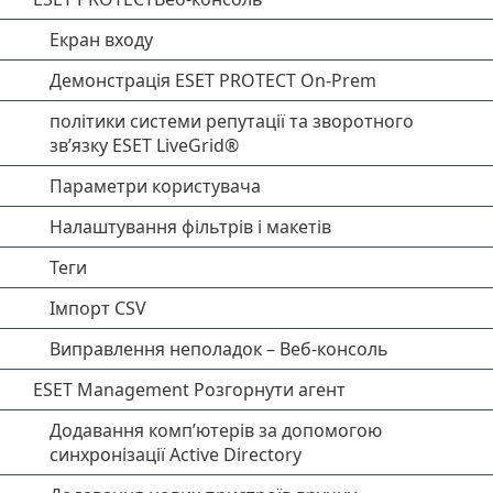
Екран входу
Демонстрація ESET PROTECT On-Prem
політики системи репутації та зворотного
зв’язку ESET LiveGrid®
Параметри користувача
Налаштування фільтрів і макетів
Теги
Імпорт CSV
Виправлення неполадок – Веб-консоль
ESET Management Pозгорнути агент
Додавання комп’ютерів за допомогою
синхронізації Active Directory