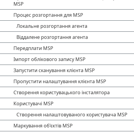
MSP
Процес розгортання для MSP
Локальне розгортання агента
Віддалене розгортання агента
Передплати MSP
Імпорт облікового запису MSP
Запустити сканування клієнта MSP
Пропустити налаштування клієнта MSP
Створення користувацького інсталятора
Користувачі MSP
Створення налаштовуваного користувача MSP
Маркування об’єктів MSP