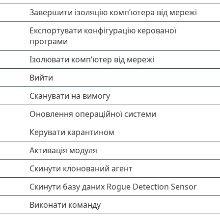
Завершити ізоляцію комп’ютера від мережі
Експортувати конфігурацію керованої
програми
Ізолювати комп’ютер від мережі
Вийти
Сканувати на вимогу
Оновлення операційної системи
Керувати карантином
Активація модуля
Скинути клонований агент
Скинути базу даних Rogue Detection Sensor
Виконати команду