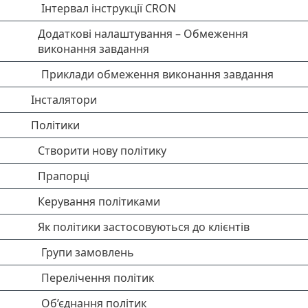
Інтервал інструкції CRON
Додаткові налаштування – Обмеження
виконання завдання
Приклади обмеження виконання завдання
Інсталятори
Політики
Створити нову політику
Прапорці
Керування політиками
Як політики застосовуються до клієнтів
Групи замовлень
Перелічення політик
Об’єднання політик