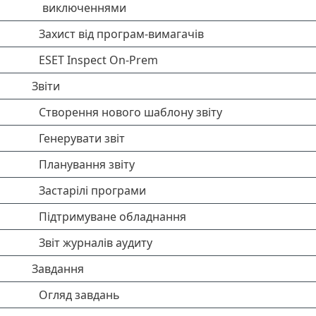
виключеннями
Захист від програм-вимагачів
ESET Inspect On-Prem
Звіти
Створення нового шаблону звіту
Генерувати звіт
Планування звіту
Застарілі програми
Підтримуване обладнання
Звіт журналів аудиту
Завдання
Огляд завдань