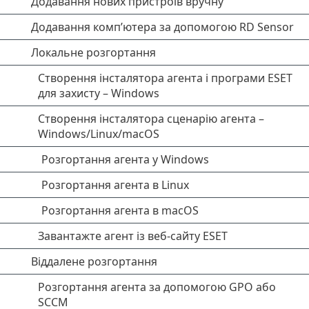
Додавання нових пристроїв вручну
Додавання комп’ютера за допомогою RD Sensor
Локальне розгортання
Створення інсталятора агента і програми ESET
для захисту – Windows
Створення інсталятора сценарію агента –
Windows/Linux/macOS
Розгортання агента у Windows
Розгортання агента в Linux
Розгортання агента в macOS
Завантажте агент із веб-сайту ESET
Віддалене розгортання
Розгортання агента за допомогою GPO або
SCCM