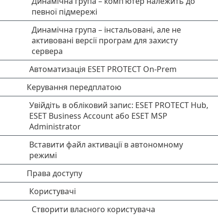
Динамічна група – комп’ютер належить до
певної підмережі
Динамічна група – інстальовані, але не
активовані версії програм для захисту
сервера
Автоматизація ESET PROTECT On-Prem
Керування передплатою
Увійдіть в обліковий запис: ESET PROTECT Hub,
ESET Business Account або ESET MSP
Administrator
Вставити файл активації в автономному
режимі
Права доступу
Користувачі
Створити власного користувача