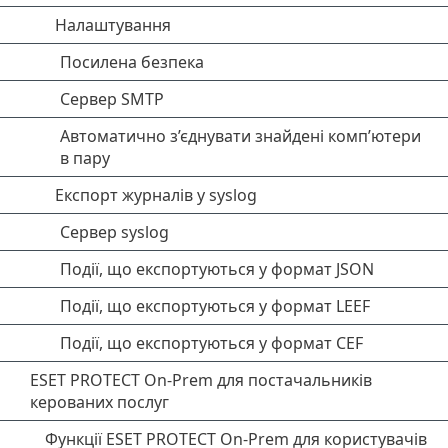
Налаштування
Посилена безпека
Сервер SMTP
Автоматично з’єднувати знайдені комп’ютери
в пару
Експорт журналів у syslog
Сервер syslog
Події, що експортуються у формат JSON
Події, що експортуються у формат LEEF
Події, що експортуються у формат CEF
ESET PROTECT On-Prem для постачальників
керованих послуг
Функції ESET PROTECT On-Prem для користувачів