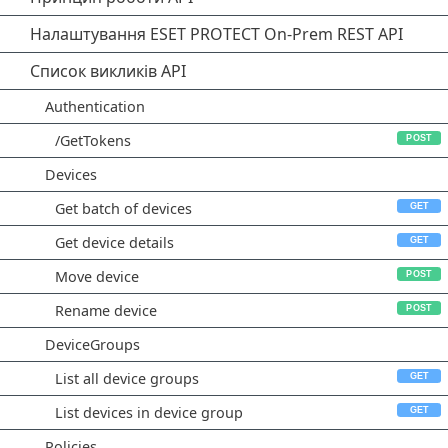
Налаштування ESET PROTECT On-Prem REST API
Список викликів API
Authentication
/GetTokens
Devices
Get batch of devices
Get device details
Move device
Rename device
DeviceGroups
List all device groups
List devices in device group
Policies